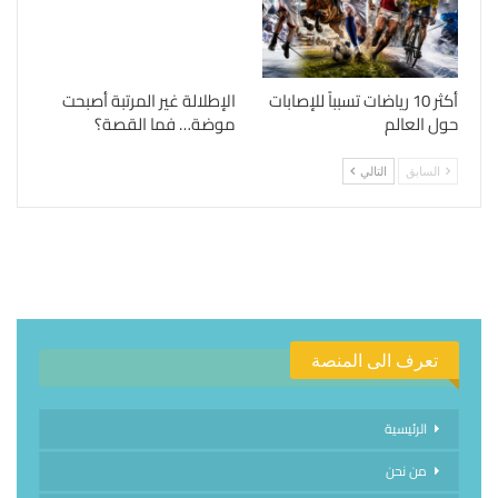
أكثر 10 رياضات تسبباً للإصابات
الإطلالة غير المرتبة أصبحت
حول العالم
موضة… فما القصة؟
السابق
التالي
تعرف الى المنصة
الرئيسية
من نحن