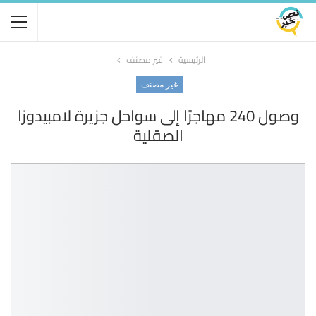
الرئيسية
غير مصنف
غير مصنف
وصول 240 مهاجرًا إلى سواحل جزيرة لامبيدوزا
الصقلية