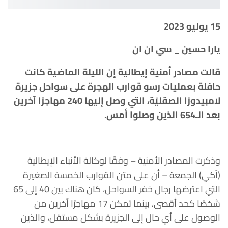
15 يوليو 2023
يارا حسين _ سي ان ان
قالت مصادر أمنية إيطالية إن الليلة الماضية كانت
حافلة بعمليات رسو قوارب الهجرة على سواحل جزيرة
لامبيدوزا الصقليّة، التي وصل إليها 240 مهاجرًا آخرين
بعد الـ654 الذين وصلوا أمس.
وذكرت المصادر الأمنية – وفقًا لوكالة الأنباء الإيطالية
(آكي) الجمعة – أن على متن القوارب الخمسة الصغيرة
التي اعترضها رجال خفر السواحل، كان هناك بين 40 إلى 65
شخصًا كحد أقصى، بينما تمكن 17 مهاجرًا آخرين من
الوصول على أي حال إلى الجزيرة بشكل مستقل، والذين