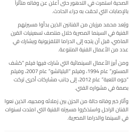
الصحية استمرت في التدهور حتى أُعلن عن وفاته متأثراً
بالإصابات التي لحقت به جراء الحادث.
ويُعد محمد مرزبان من الفنانين الذين بدأوا مسيرتهم
الفنية في السينما المصرية خلال منتصف تسعينيات القرن
الماضي، قبل أن يتجه إلى الدراما التلفزيونية ويشارك في
عدد من الأعمال الفنية المتنوعة.
ومن أبرز الأعمال السينمائية التي شارك فيها فيلم “كشف
المستور” عام 1994، وفيلم “البلياتشو” عام 2007، وفيلم
“جوه اللعبة” عام 2012، إلى جانب مشاركات أخرى تركت
بصمة في مشواره الفني.
وأثار خبر وفاته حالة من الحزن بين زملائه ومحبيه، الذين نعوا
الفنان الراحل واستذكروا مسيرته الفنية التي امتدت لسنوات
في السينما والدراما المصرية.