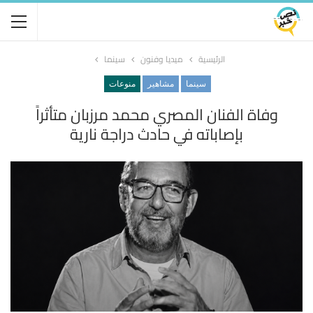
الرئيسية
ميديا وفنون
سينما
سينما
مشاهير
منوعات
وفاة الفنان المصري محمد مرزبان متأثراً
بإصاباته في حادث دراجة نارية