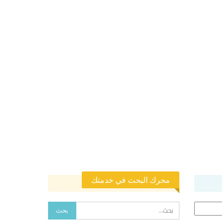
محرك البحث في خدمتك