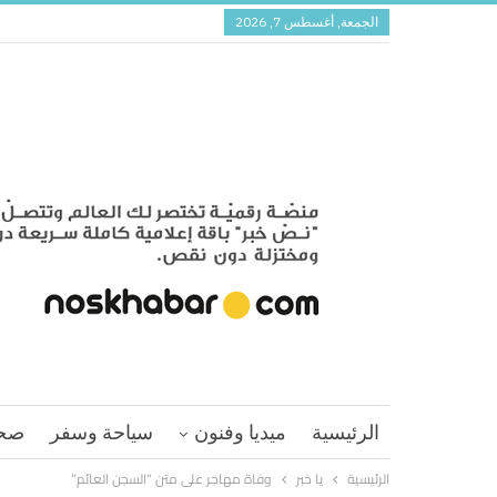
الجمعة, أغسطس 7, 2026
الرئيسية
ميديا وفنون
سياحة وسفر
صح
الرئيسية
يا خبر
وفاة مهاجر على متن “السجن العائم”