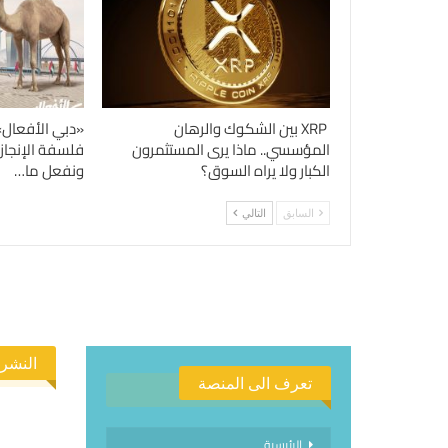
XRP بين الشكوك والرهان
«دبي الأفعال»
المؤسسي.. ماذا يرى المستثمرون
فلسفة الإنجاز
الكبار ولا يراه السوق؟
ونفعل ما…
السابق
التالي
النشرة
تعرف الى المنصة
الرئيسية