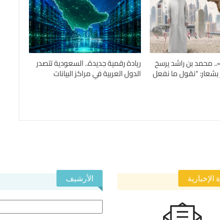
.. محمد بن راشد يرسخ
ريادة رقمية جديدة.. السعودية تتصدر
 بشعار: “نقول ما نفعل
الدول العربية في مراكز البيانات
 الإخبارية
الأرشيف
الأرشيف