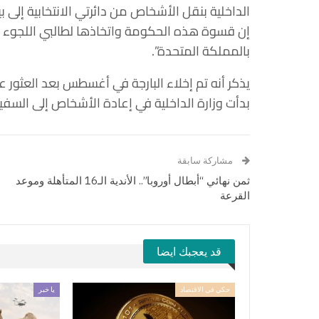
الداخلية بنقل الأشخاص من دائرتي الانتخابية إلى
إن قسوة هذه الحكومة واتخاذها لطالبي اللجوء 
بالمملكة المتحدة”.
يذكر أنه تم إخلاء البارجة في أغسطس بعد العثور على
بدأت وزارة الداخلية في إعادة الأشخاص إلى السفينة التي
مشاركة سابقة
ثمن نهائي “أبطال أوروبا”.. الأندية الـ16 المتأهلة وموعد
القرعة
قد يعجبك ايضا
حكي في الاقتصاد
يا خبر