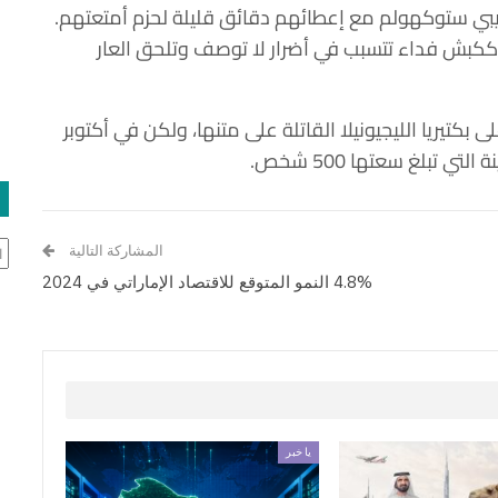
 بيبي ستوكهولم مع إعطائهم دقائق قليلة لحزم أمتعتهم.
ككبش فداء تتسبب في أضرار لا توصف وتلحق العار
 بكتيريا الليجيونيلا القاتلة على متنها، ولكن في أكتوبر
 تبلغ سعتها 500 شخص.
ال
المشاركة التالية
4.8% النمو المتوقع للاقتصاد الإماراتي في 2024
يا خبر