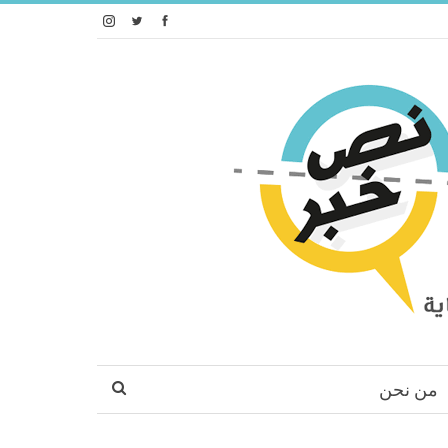
من نحن