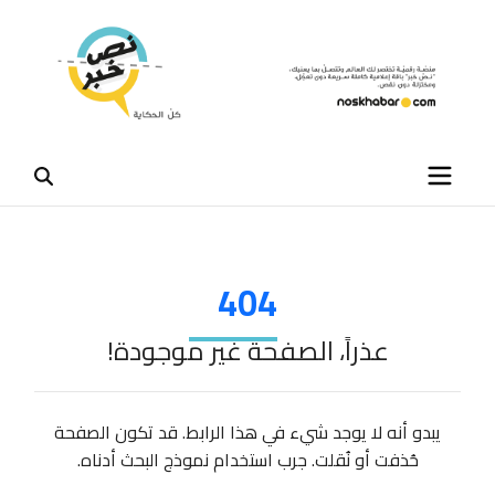
404
عذراً، الصفحة غير موجودة!
يبدو أنه لا يوجد شيء في هذا الرابط. قد تكون الصفحة
حُذفت أو نُقلت. جرب استخدام نموذج البحث أدناه.