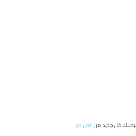
ة ليصلك كل جديد من
نص خبر