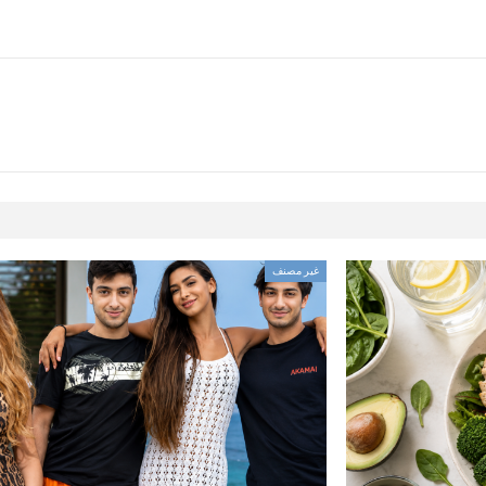
غير مصنف