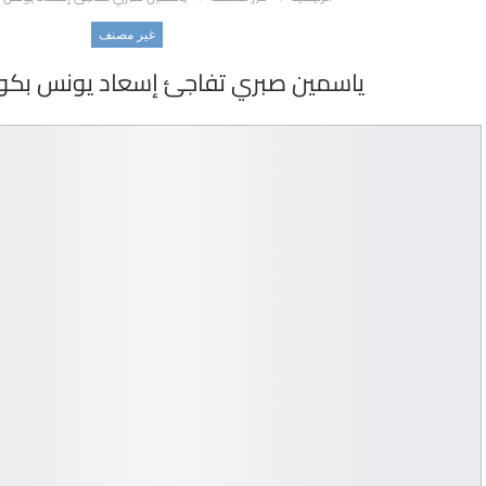
غير مصنف
ياسمين صبري تفاجئ إسعاد يونس بكون