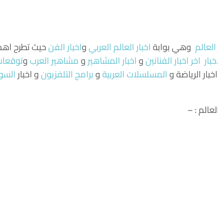
 العالم
وهي بوابة
اخبار العالم العربي
و
اخبار الفن
حيث تطرح اهم ا
خبار
اخر اخبار الفنانين
و
اخبار المشاهير
و
مشاهير العرب
و
توقعات 
اخبار الرياضة و
المسلسلات العربية
و
برامج التلفزيون
و اخبار
السو
عالم : –