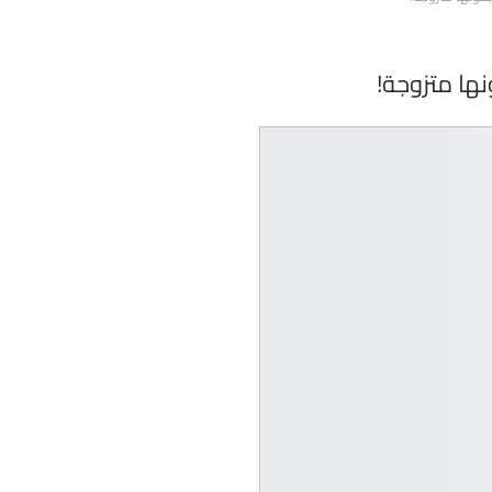
ها متزوجة!