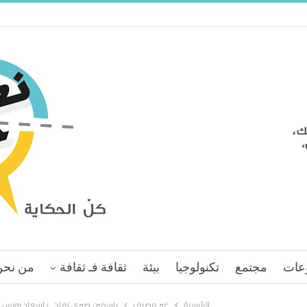
عات
مجتمع
تكنولوجيا
بيئة
ثقافة فـ ثقافة
من نحن
الرئيسية
غير مصنف
ياسمين صبري تفاجئ إسعاد يونس ب