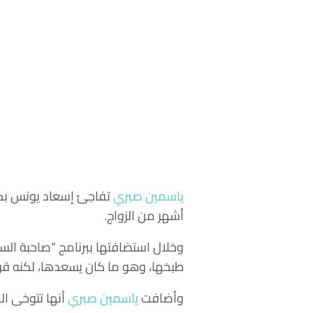
ياسمين صبري
تفاجئ إسعاد يونس بكو
أشهر من الزواج.
طبخها، وهو ما كان يسعدها، لكنه قرر 
وأضافت
ياسمين صبري
أنها تتوخى ال