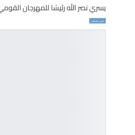
يسري نصر الله رئيسًا للمهرجان القومي
غير مصنف