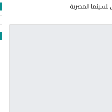
 للسينما المصرية