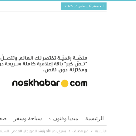
الجمعة, أغسطس 7, 2026
الرئيسية
ميديا وفنون
سياحة وسفر
صح
الرئيسية
غير مصنف
يسري نصر الله رئيسًا للمهرجان القومي للسينم