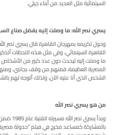
السينمائية مثل العديد من أبناء جيلي.
يسري نصر الله: ما وصلت إليه بفضل صناع السي
وحول تكريمه بمهرجان القاهرة قال يسري نصر الله:
القاهرة السينمائي، وفي مثل هذه اللحظات أتذكر
ما وصلت إليه ليحدث دون عدد كبير من الأشخاص س
المصرية العظيمة، فمنهم من وقف بجانبي، ومن
الشخص الذي أنا عليه الآن، ولذلك أتوجه لهم بالشك
من هو يسري نصر الله
وبدأ يسري
بالمشاركة كمساعد مخرج في فيلم “حدوتة مصرية” ث