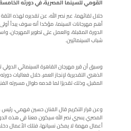
القومي للسينما المصرية، في دورته الخامسة
خلال لقائهما، عبر نصر الله، عن تقديره لهذه الثق
أهم مهرجانات السينما، مؤكدا أنه سوف يبدأ أولى
الدورة المقبلة، والعمل على تطوير المهرجان، واست
شباب السينمائيين.
وسبق أن قرر مهرجان القاهرة السينمائي الدولي تكري
المقبل، وذلك تقديرًا لما قدمه طوال مسيرته الفني
وعن قرار التكريم قال الفنان حسين فهمي، رئيس مه
المصري يسري نصر الله سيكون معنا في هذه الدورة،
أعمال مهمة لا يمكن نسيانها، فتلك الأعمال دخلت ت