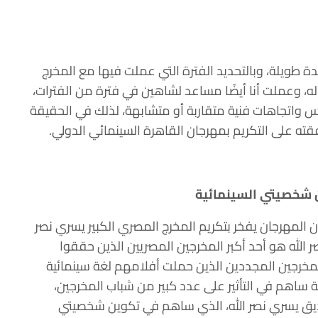
ويلة، وبالتحديد الفترة التي عملت فيها مع المخرج
، وعملت أنا أيضًا مساعد لشاهين في فترة من الفترات،
يس واتجاهات فنية متقاربة أو متشابهة، لذلك في الحقيقة
ه على التكريم بمهرجان القاهرة السينمائي الدولي.
 شخصيتي السينمائية
ن المهرجان يفخر بتكريم المخرج المصري الكبير يسري نصر
صر الله هو أحد أكبر المخرجين المصريين الذين حققوا
 المخرجين المجددين الذين حملت أفلامهم لغة سينمائية
رية ساهم في التأثير على عدد كبير من شباب المخرجين،
ق يسري نصر الله، الذي ساهم في تكوين شخصيتي