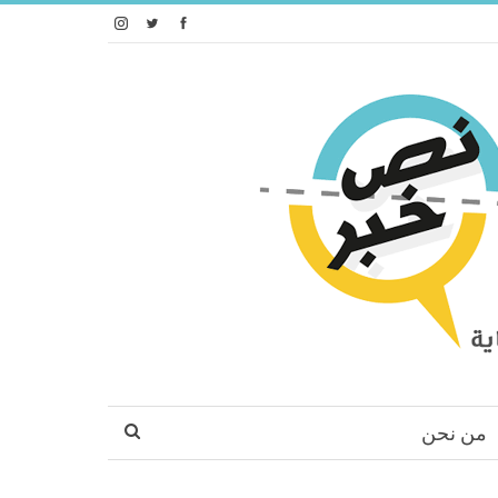
من نحن