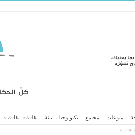
ة
منوعات
مجتمع
تكنولوجيا
بيئة
ثقافة فـ ثقافة
ا المصرية