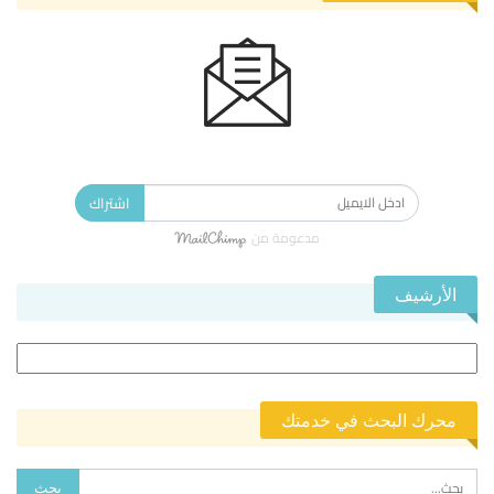
الاشتراك في النشرة الإخبارية ليصلك كل جديد.
اشتراك
مدعومة من
الأرشيف
الأرشيف
محرك البحث في خدمتك