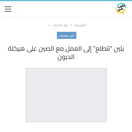
الرئيسية
غير مصنف
غير مصنف
يلين “تتطلع” إلى العمل مع الصين على هيكلة
الديون