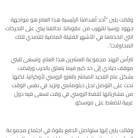
وقالت يلين “أحد أهدافنا الرئيسية هذا العام هو مواجهة
جهود روسيا للتهرب من عقوباتنا. تحالفنا يبني على التحركات
التي اتخذناها في الأشهر القليلة الماضية للتصدي لتلك
المحاولات”.
تترأس الهند مجموعة العشرين هذا العام، وتسعى لتبني
موقف حيادي إلى حد كبير فيما يتعلق بالحرب ورفضت
بشكل عام التنديد المباشر بالغزو الروسي لأوكرانيا، لكنها
تحث على التوصل لحل دبلوماسي وتزيد في نفس الوقت
من مشترياتها للنفط الروسي في وقت تسعى فيه دول
غربية للضغط على موسكو.
وقالت يلين إنها ستواصل الدفع بقوة في اجتماع مجموعة