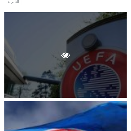
التالي