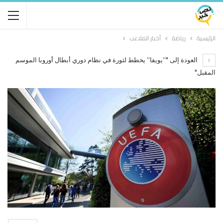
الرئيسية
رياضة
أخبار الملاعب
العودة إلى "“يويفا” يخطط لثورة في نظام دوري أبطال أوروبا الموسم
المقبل"