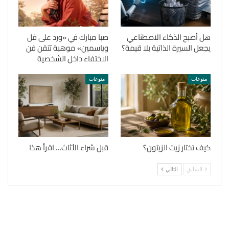
هل أصبح الذكاء الاصطناعي
صبا مبارك في «ورد على فل
يجعل السيرة الذاتية بلا قيمة؟
وياسمين» موهبة تتقن فن
الاختفاء داخل الشخصية
منوعات
منوعات
كيف تختار زيت الزيتون؟
قبل شراء الأثاث… اقرأ هذا
السابق
التالي