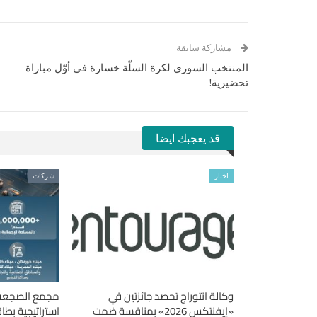
مشاركة سابقة
المنتخب السوري لكرة السلّة خسارة في أوّل مباراة
تحضيرية!
قد يعجبك ايضا
اخبار
شركات
وكالة انتوراج تحصد جائزتين في
مجمع الصجعة 
«إيفنتكس 2026» بمنافسة ضمت