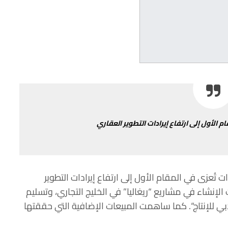
ام
الأول
إلى
ارتفاع
إيرادات
التطوير
العقاري
ات
تُعزى
في
المقام
الأول
إلى
ارتفاع
إيرادات
التطوير
 الإنشاء
في
مشاريع
“
ريغاليا
”
في
الخليج
التجاري،
وتسليم
بي
للإنتاج
“.
كما
ساهمت
المبيعات
الإضافية التي
حققتها