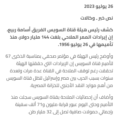
26 يوليو 2023
نص خبر ـ وكالات
كشف رئيس هيئة قناة السويس الفريق أسامة ربيع،
إن إيرادات الممر الملاحي بلغت 144 مليار دولار، منذ
تأميمها في 26 يوليو 1956.
وأوضح رئيس الهيئة في مؤتمر صحفي بمناسبة الذكرى 67
لتأميم قناة السويس إن الإيرادات التي حققتها الهيئة
تحققت رغم توقف الملاحة في القناة عدة مرات ولعدة
سنوات بسبب الحرب بين مصر وإسرائيل لتظل قناة السويس
من أهم موارد النقد الأجنبي للخزانة المصرية.
وأضاف أن إحصائيات الملاحة بقناة السويس سجلت منذ
التأميم وحتى اليوم عبور قرابة مليون و71 ألف سفينة
بإجمالي حمولات صافية تصل إلى 32 مليار طن.