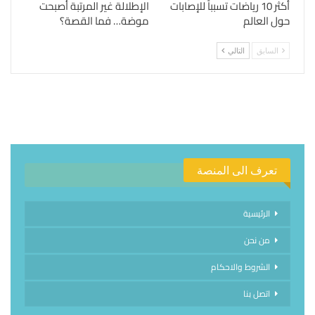
أكثر 10 رياضات تسبباً للإصابات
الإطلالة غير المرتبة أصبحت
حول العالم
موضة… فما القصة؟
السابق
التالي
تعرف الى المنصة
الرئيسية
من نحن
الشروط والاحكام
اتصل بنا