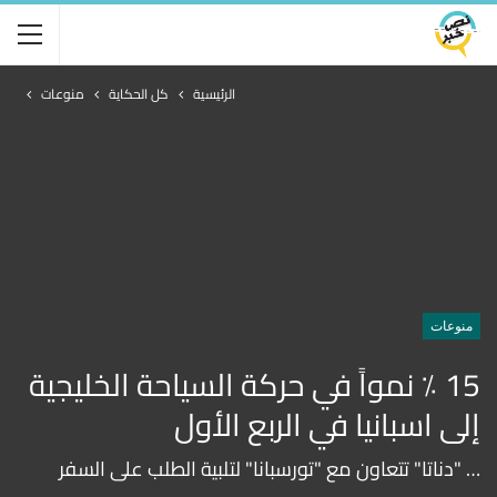
الرئيسية
كل الحكاية
منوعات
منوعات
15 ٪؜ نمواً في حركة السياحة الخليجية
إلى اسبانيا في الربع الأول
… "دناتا" تتعاون مع "تورسبانا" لتلبية الطلب على السفر