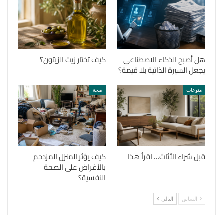
هل أصبح الذكاء الاصطناعي
كيف تختار زيت الزيتون؟
يجعل السيرة الذاتية بلا قيمة؟
منوعات
صحة
قبل شراء الأثاث… اقرأ هذا
كيف يؤثر المنزل المزدحم
بالأغراض على الصحة
النفسية؟
السابق
التالي