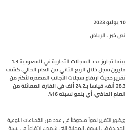
10
يوليو 2023
نص خبر ـ الرياض
بينما تجاوز عدد السجلات التجارية في السعودية 1.3
مليون سجل خلال الربع الثاني من العام الحالي، كشف
تقرير حديث ارتفاع سجلات الأجانب المصدرة لأكثر من
28.3 ألف، قياساً بـ24.2 ألف في الفترة المماثلة من
العام الماضي، أي بنمو نسبته 16%
.
ويظهر التقرير نمواً ملحوظاً في عدد من القطاعات النوعية
الجديدة في السوق المحلية التي شهدت ارتفاعاً في نسبة