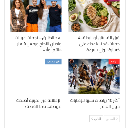
قبل الفستان أو البدلة.. 4
بعد الطلاق… نجمات عربيات
حميات قد تساعدك على
واصلن النجاح ورفعن شعار
خسارة الوزن بسرعة
«الأم أولًا»
رياضة
غير مصنف
أكثر 10 رياضات تسبباً للإصابات
الإطلالة غير المرتبة أصبحت
حول العالم
موضة… فما القصة؟
السابق
التالي