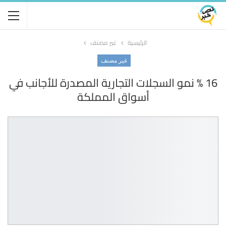
الرئيسية
غير مصنف
غير مصنف
16 % نمو السجلات التجارية المصدرة للأجانب في
أسواق المملكة