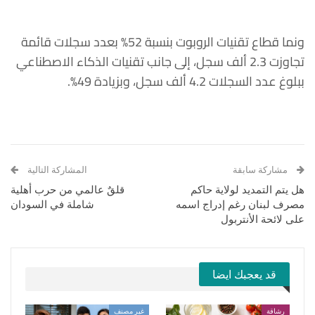
ونما قطاع تقنيات الروبوت بنسبة 52% بعدد سجلات قائمة
تجاوزت 2.3 ألف سجل، إلى جانب تقنيات الذكاء الاصطناعي
ببلوغ عدد السجلات 4.2 ألف سجل، وبزيادة 49%.
مشاركة سابقة
المشاركة التالية
هل يتم التمديد لولاية حاكم
قلقٌ عالمي من حرب أهلية
مصرف لبنان رغم إدراج اسمه
شاملة في السودان
على لائحة الأنتربول
قد يعجبك ايضا
رشاقة
غير مصنف