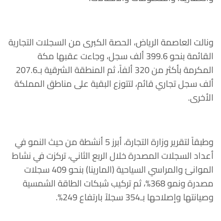
ونالت العاصمة الرياض، الحصة الكبرى من السجلات التجارية
القائمة بنحو 399.6 ألف سجل، وجاءت عقبها مكة
المكرمة بأكثر من 320 ألفاً، ثم المنطقة الشرقية بـ207.6
ألف سجل تجاري قائم، لتتوزع البقية على مناطق المملكة
الأخرى.
وطبقاً لتقرير وزارة التجارة، أبرز 5 أنشطة من حيث النمو في
أعداد السجلات المصدرة خلال الربع الثاني، تركزت في نشاط
الموانئ والمراسي السياحية (المارينا) بنحو 409 سجلات
مصدرة ونمو 368%، ثم تركيب شبكات الطاقة الشمسية
وصيانتها وإصلاحها بـ354 سجلاً بارتفاع 249%.