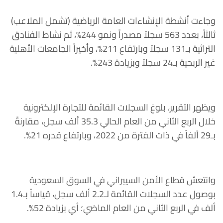
وجاءت أنشطة الإنشاءات العامة الرياضية (تشمل الملاعب)
ثالثاً، بعدد 563 سجلاً مصدراً ونمو 244%، ثم نشاط الفنادق
التراثية بـ131 سجلاً وبارتفاع 211%، وأخيراً الجامعات الأهلية
غير الربحية بـ24 سجلاً وبزيادة 243%.
ويظهر التقرير، بلوغ السجلات القائمة للتجارة الإلكترونية
خلال الربع الثاني من العام الحالي 35.3 ألف سجل، مقارنةً
بـ29 ألفاً في ذات الفترة من 2022، وبارتفاع قدره 21%.
وانتعش قطاع الأمن السيبراني في السوق السعودية
بوصول عدد السجلات القائمة لـ2.2 ألف سجل، قياساً بـ1.4
ألف في الربع الثاني من العام الماضي؛ أي بزيادة 52%.