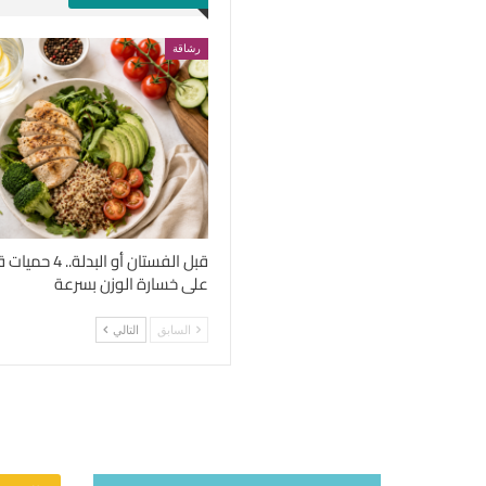
رشاقة
قبل الفستان أو الب
على خسارة الوزن بسرعة
السابق
التالي