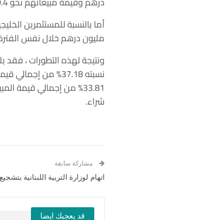
درهم وقيمة مبيعاتهم نحو 30.4 مليون درهم.
مليون درهم خلال نفس الفترة
شراء.
مشاركة سابقة
اتهام لوزارة التربية اللبنانية بتشجيع
قد يعجبك ايضا