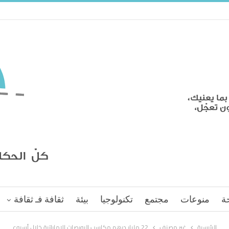
ة
منوعات
مجتمع
تكنولوجيا
بيئة
ثقافة فـ ثقافة
الرئيسية
غير مصنف
22 مليار درهم مكاسب البورصات الإماراتية خلال أسبوع