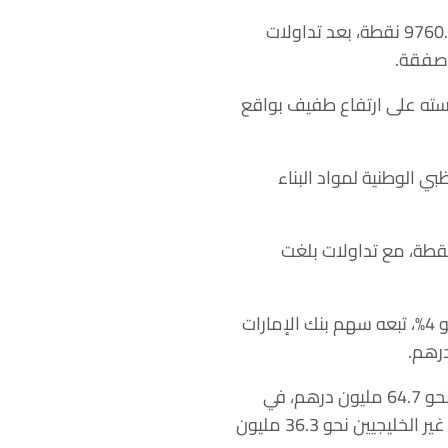
وارتفع المؤشر العام لسوق أبوظبي المالي خلال جلسة نهاية الأسبوع، 0.014% إلى مستوى 9760.83 نقطة، بعد تداولات
ة بقيمة 208.39 مليون درهم، لينهي جلسته على ارتفاع طفيف بواقع
ة الرابحين بصعوده 14.79%، تبعه سهم أبوظبي الوطنية لمواد البناء
ي ، ارتفع المؤشر العام للسوق خلال آخر جلسات الأسبوع 0.19% إلى مستوى 4036.88 نقطة، مع تداولات بلغت
وتصدر سهم “شعاع” التداولات بقيمة 36.87 مليون درهم، وكذلك قائمة الرابحين بصعوده بنحو 4%، تبعه سهم بنك الإمارات
وفيما يتعلق بالاستثمار الأجنبي في سوق دبي المالي، بلغت قيمة مشتريات الأجانب غير العرب نحو 64.7 مليون درهم، في
حين بلغت قيمة مبيعاتهم نحو 62.2 مليون درهم، كما بلغت قيمة مشتريات المستثمرين العرب غير الخليجيين نحو 36.3 مليون