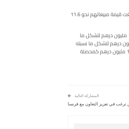
أما بالنسبة للمستثمرين الخليجيين ، فقد بلغت قيمة مشترياتهم 13.6 مليون درهم ، في حين بلغت قيمة مبيعاتهم نحو 11.6
ونتيجة لهذه التطورات ، فقد بلغ إجمالي قيمة مشتريات الأجانب غير الإماراتيين اليوم نحو 114.6 مليون درهم لتشكل ما
ن إجمالي قيمة المشتريات، في حين بلغ إجمالي قيمة مبيعاتهم نحو 104.2 مليون درهم لتشكل ما نسبته
33.81% من إجمالي قيمة المبيعات، ليبلغ بذلك صافي الاستثمار الأجنبي في سوق دبي نحو 10.4 مليون درهم كمحصلة
المشاركة التالية
 ترغب في تعزيز التعاون مع فرنسا