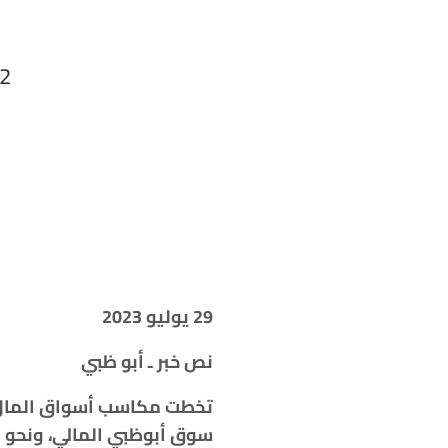
22 مليار درهم مكاسب الب
29 يوليو 2023
نص خبر ـ أبو ظبي
سوق أبوظبي المالي، ونحو 