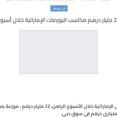
غير مصنف
ورصات الإماراتية خلال أسبوع
ملياري درهم في سوق دبي.