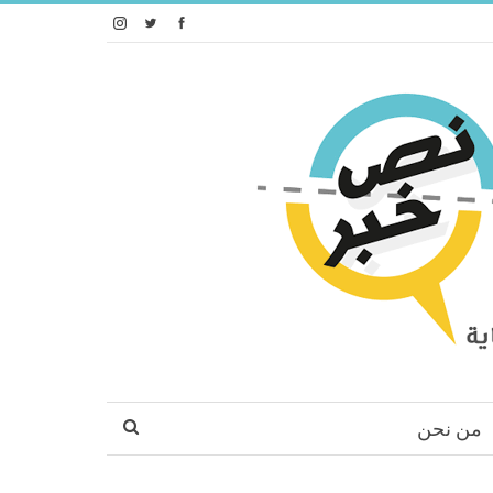
من نحن