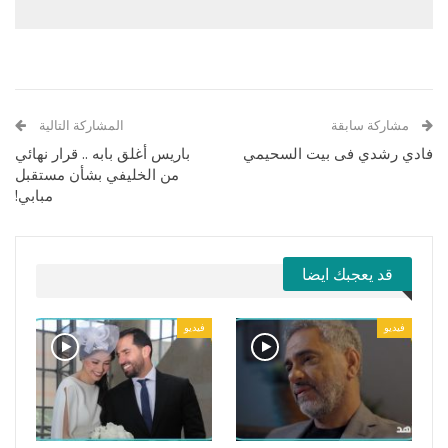
مشاركة سابقة
المشاركة التالية
فادي رشدي فى بيت السحيمي
باريس أغلق بابه .. قرار نهائي
من الخليفي بشأن مستقبل
مبابي!
قد يعجبك ايضا
فيديو
فيديو