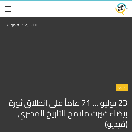
الرئيسية
فيديو
فيديو
23 يوليو … 71 عاماً على انطلاق ثورة
بيضاء غيرت ملامح التاريخ المصري
(فيديو)