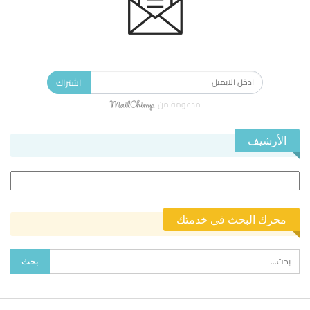
الاشتراك في النشرة الإخبارية ليصلك كل جديد.
اشتراك
مدعومة من
الأرشيف
الأرشيف
محرك البحث في خدمتك