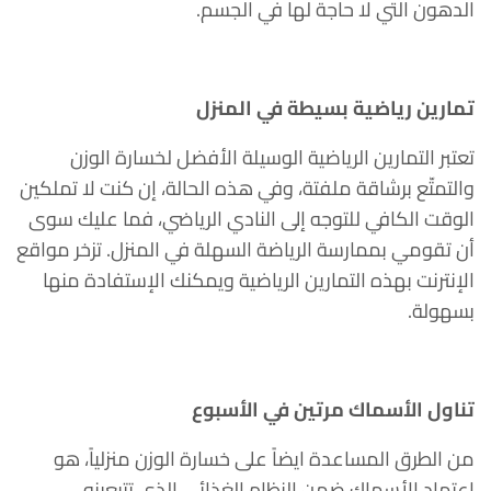
الدهون التي لا حاجة لها في الجسم.
تمارين رياضية بسيطة في المنزل
تعتبر التمارين الرياضية الوسيلة الأفضل لخسارة الوزن
والتمتّع برشاقة ملفتة، وفي هذه الحالة، إن كنت لا تملكين
الوقت الكافي للتوجه إلى النادي الرياضي، فما عليك سوى
أن تقومي بممارسة الرياضة السهلة في المنزل. تزخر مواقع
الإنترنت بهذه التمارين الرياضية ويمكنك الإستفادة منها
بسهولة.
تناول الأسماك مرتين في الأسبوع
من الطرق المساعدة ايضاً على خسارة الوزن منزلياً، هو
اعتماد الأسماك ضمن النظام الغذائي الذي تتبعينه،