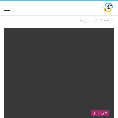
الرئيسية
لايف ستايل
لايف ستايل