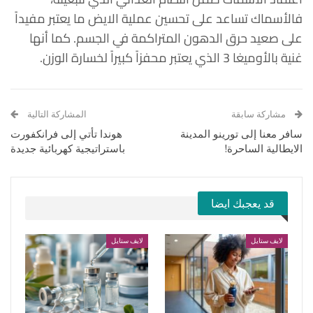
فالأسماك تساعد على تحسين عملية الايض ما يعتبر مفيداً
على صعيد حرق الدهون المتراكمة في الجسم. كما أنها
غنية بالأوميغا 3 الذي يعتبر محفزاً كبيراً لخسارة الوزن.
مشاركة سابقة
المشاركة التالية
سافر معنا إلى تورينو المدينة
هوندا تأتي إلى فرانكفورت
الايطالية الساحرة!
باستراتيجية كهربائية جديدة
قد يعجبك ايضا
لايف ستايل
لايف ستايل