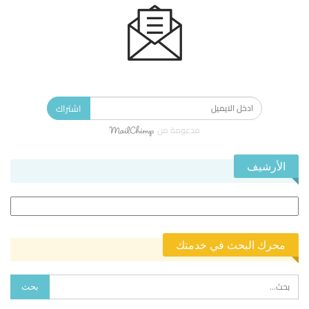
الاشتراك في النشرة الإخبارية ليصلك كل جديد.
اشتراك
مدعومة من
الأرشيف
الأرشيف
محرك البحث في خدمتك