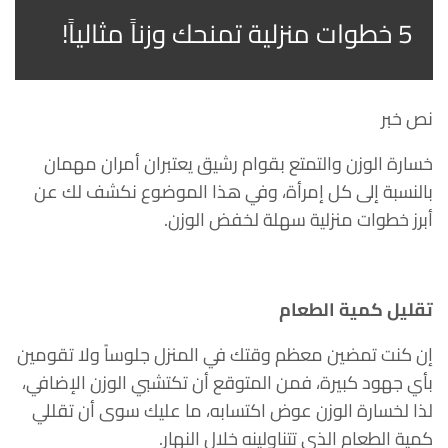
5 خطوات منزلية تمنحك وزناً مثالياً!
نص خبر
خسارة الوزن والتمتع بقوام رشيق يعتبران أمران مهمان
بالنسبة إلى كل إمرأة، وفي هذا الموضوع نكشف لك عن
أبرز خطوات منزلية سهلة لخفض الوزن.
تقليل كمية الطعام
إن كنت تمضين معظم وقتك في المنزل جلوساً ولا تقومين
بأي جهود كبيرة، فمن المتوقع أن تكتشبي الوزن الإضافي،
لذا لخسارة الوزن عوض اكتسابه، ما عليك سوى أن تقللي
كمية الطعام الذي تتناولينه خلال النهار.