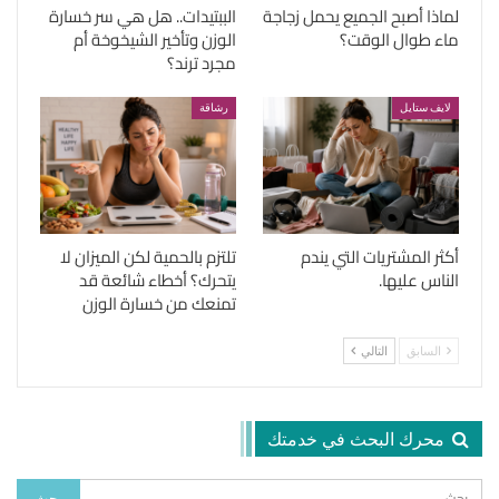
لماذا أصبح الجميع يحمل زجاجة
الببتيدات.. هل هي سر خسارة
ماء طوال الوقت؟
الوزن وتأخير الشيخوخة أم
مجرد ترند؟
لايف ستايل
رشاقة
أكثر المشتريات التي يندم
تلتزم بالحمية لكن الميزان لا
الناس عليها.
يتحرك؟ أخطاء شائعة قد
تمنعك من خسارة الوزن
السابق
التالي
محرك البحث في خدمتك