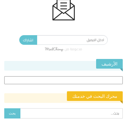
الاشتراك في النشرة الإخبارية ليصلك كل جديد.
اشتراك
مدعومة من
الأرشيف
الأرشيف
محرك البحث في خدمتك