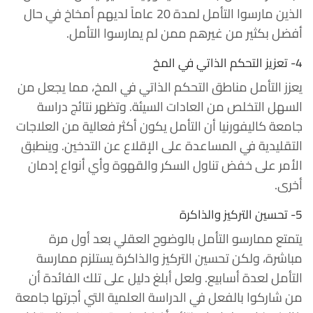
الذين مارسوا التأمل لمدة 20 عاماً لديهم أمخاخ في حال
أفضل بكثير من غيرهم ممن لم يمارسوا التأمل.
4- تعزيز التحكم الذاتي في المخ
يعزز التأمل مناطق التحكم الذاتي في المخ، مما يجعل من
السهل التخلص من العادات السيئة. وتظهر نتائج دراسة
جامعة كاليفورنيا أن التأمل يكون أكثر فعالية من العلاجات
التقليدية في المساعدة على الإقلاع عن التدخين. وينطبق
الأمر على خفض تناول السكر والقهوة وأي أنواع إدمان
أخرى.
5- تحسين التركيز والذاكرة
يتمتع ممارسو التأمل بالوضوح العقلي بعد أول مرة
مباشرة، ولكن تحسين التركيز والذاكرة يستلزم ممارسة
التأمل لعدة أسابيع. ولعل أبلغ دليل على تلك الفائدة أن
من شاركوا بالفعل في الدراسة العلمية التي أجرتها جامعة