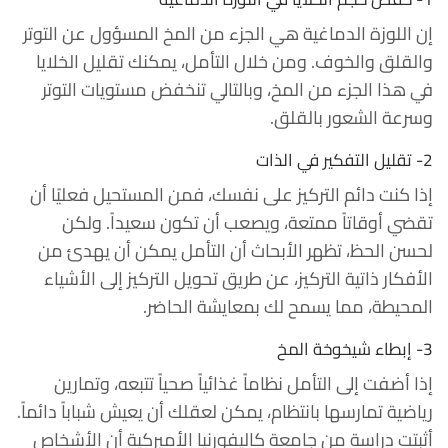
إن اللوزة الدماغية هي الجزء من المخ المسؤول عن التوتر
والقلق والخوف. ومن خلال التأمل، يمكنك تقليل الخلايا
في هذا الجزء من المخ، وبالتالي تنخفض مستويات التوتر
وسرعة الشعور بالقلق.
2- تقليل التفكير في الذات
إذا كنت دائم التركيز على نفسك، فمن المستحيل فعليًا أن
تقضي أوقاتاً ممتعة، ويصعب أن تكون سعيداً. ولكن
لحسن الحظ، تظهر الأبحاث أن التأمل يمكن أن يهدئ من
الأفكار ذاتية التركيز، عن طريق تحويل التركيز إلى الأشياء
المحيطة، مما يسمح لك بمعايشة الحاضر.
3- إبطاء شيخوخة المخ
إذا أضفت إلى التأمل نظاماً غذائياً صحياً تتبعه، وتمارين
رياضية تمارسها بانتظام، يمكن لعقلك أن يعيش شباباً دائماً.
أثبتت دراسة من جامعة كاليفورنيا الأميركية أن الأشخاص