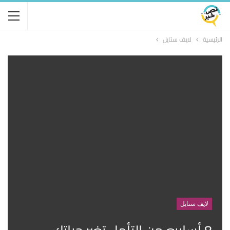
الرئيسية
لايف ستايل
لايف ستايل