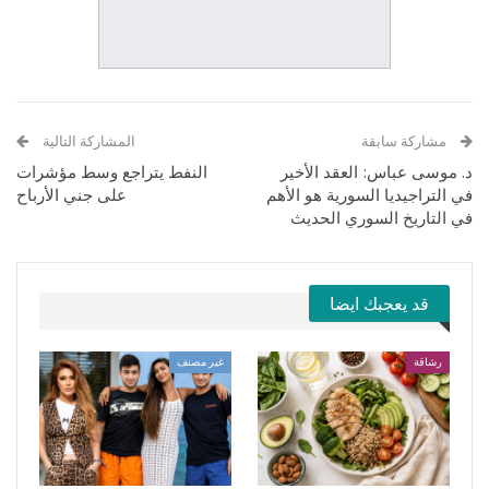
مشاركة سابقة
المشاركة التالية
د. موسى عباس: العقد الأخير
النفط يتراجع وسط مؤشرات
في التراجيديا السورية هو الأهم
على جني الأرباح
في التاريخ السوري الحديث
قد يعجبك ايضا
رشاقة
غير مصنف