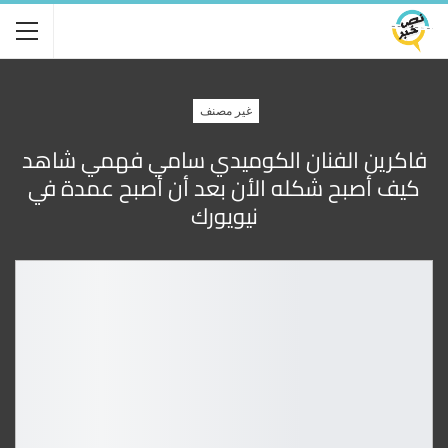
غير مصنف
فاكرين الفنان الكوميدي سامي فهمي شاهد
كيف أصبح شكله الأن بعد أن أصبح عمدة في
نيويورك