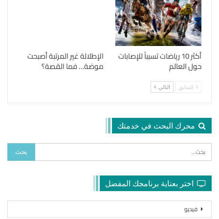
أكثر 10 رياضات تسبباً للإصابات
الإطلالة غير المرتبة أصبحت
حول العالم
موضة… فما القصة؟
السابق
التالي
محرك البحث في خدمتك
اختر بعناية برنامجك المفضل
فيديو