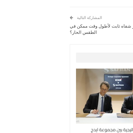
المشاركة التالية
 شفاه ثابت لأطول وقت ممكن في
الطقس الحار؟
اتيجية بين مجموعة ايدج