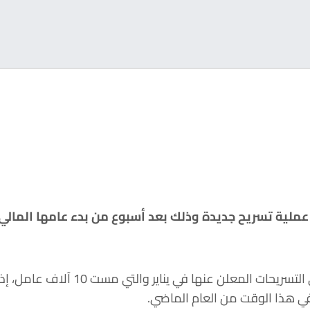
وتأتي التخفيضات بالإضافة إلى التسريحات
ي هذا الوقت من العام الماضي.