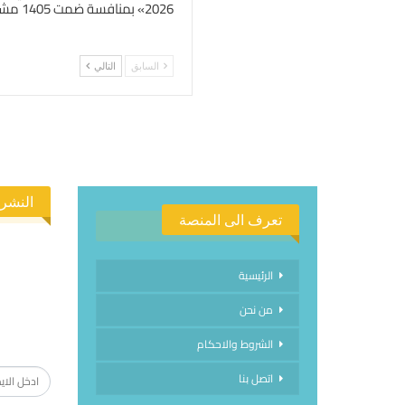
2026» بمنافسة ضمت 1405 مشاركة عالمية
السابق
التالي
النشرة
تعرف الى المنصة
الرئيسية
من نحن
الاشتراك
الشروط والاحكام
اتصل بنا