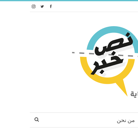
من نحن