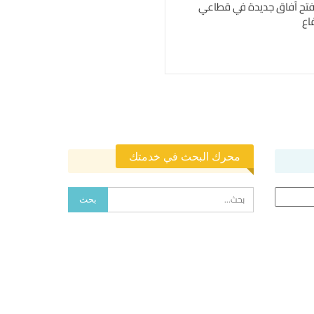
فتح آفاق جديدة في قطاعي
اع
محرك البحث في خدمتك