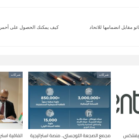
تو مقابل انضمامها للاتحاد
كيف يمكنك الحصول على أحمر
شركات
شركات
«إيفنتكس
مجمع الصجعة اللوجستي.. منصة استراتيجية
اتفاقية استر