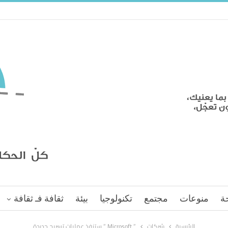
ة
منوعات
مجتمع
تكنولوجيا
بيئة
ثقافة فـ ثقافة
الرئيسية
شركات
” Microsoft ” ستنفذ عمليات تسريح جديدة