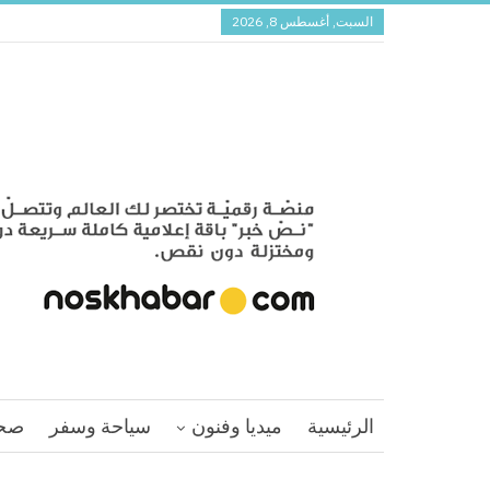
السبت, أغسطس 8, 2026
الرئيسية
ميديا وفنون
سياحة وسفر
صح