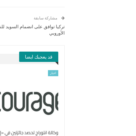
مشاركة سابقة
تركيا توافق على انضمام السويد للنا
الأوروبي
قد يعجبك ايضا
اخبار
وكالة انتوراج تحصد جائزتين في 