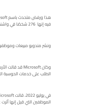
فيه إنها 276 شخصًا في واشنطن، من بينهم 66 وظيفة افتراضية.
ونشر مندوبو مبيعات وموظفو 
الطلب على خدمات الحوسبة الس
الموظفين التي قيل إنها أثرت على نحو 