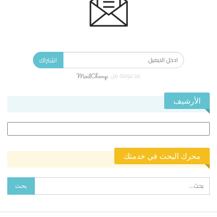
الاشتراك في النشرة الإخبارية ليصلك كل جديد.
اشتراك
مدعومة من
الأرشيف
الأرشيف
محرك البحث في خدمتك