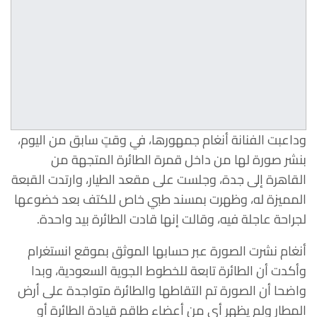
وداعبت الفنانة أنغام جمهورها، في وقتٍ سابق من اليوم،
بنشر صورة لها من داخل قمرة الطائرة المتجهة من
القاهرة إلى جدة، وجلست على مقعد الطيار، وارتدت القبعة
المميزة له، وظهرت بمسند طبي خاص للكتف بعد خضوعها
لجراحة عاجلة فيه، وقالت إنها قادت الطائرة بيد واحدة.
أنغام نشرت الصورة عبر حسابها الموثق بموقع انستغرام
وأكدت أن الطائرة تابعة للخطوط الجوية السعودية، وبدا
واضحا أن الصورة تم التقاطها والطائرة متواجدة على أرض
المطار ولم يظهر أي من أعضاء طاقم قيادة الطائرة أو