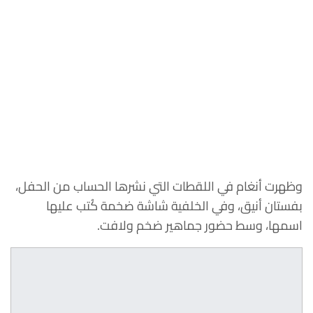
وظهرت أنغام في اللقطات التي نشرها الحساب من الحفل،
بفستان أنيق، وفي الخلفية شاشة ضخمة كُتب عليها
اسمها، وسط حضور جماهير ضخم ولافت.