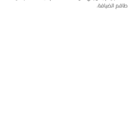
طاقم الضيافة.