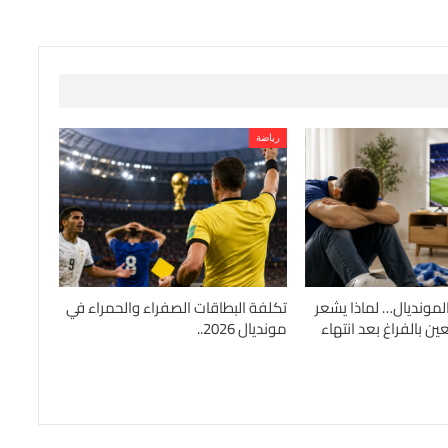
رياضة
المونديال… لماذا يشعر
تكلفة البطاقات الصفراء والحمراء في
ن بالفراغ بعد انتهاء
مونديال 2026..