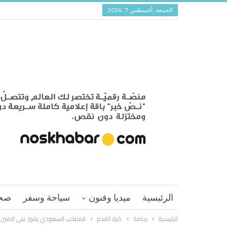
الجمعة, أغسطس 7, 2026
الرئيسية
ميديا وفنون
سياحة وسفر
صح
الرئيسية
رياضة
كرة القدم
المنتخب السعودي يفوز على الصين ض