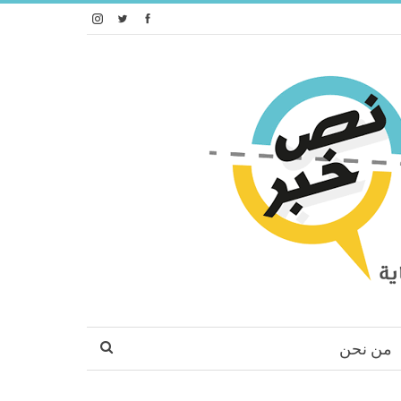
من نحن