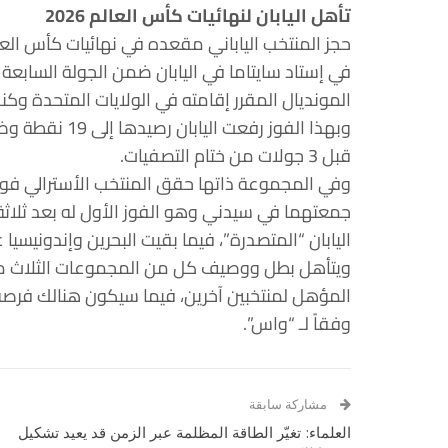
تأهل اليابان لنهائيات كأس العالم 2026
في إستاد سايتاما في اليابان ضمن الجولة السابعة 
المونديال المقرر إقامته في الولايات المتحدة وكندا وا
وبهذا الفوز رف
قبل 3 جولات من ختام التصفيات.
اليابان “المتصدرة”، فيما بقيت البحرين وإندونيسيا على 
ويتأهل بطل ووصيف كل من المجموعات الثلاث مباشر
المؤهل لمنتخبين آخرين، فيما سيكون هنالك فر
وفقاً لـ “واس”.
مشاركة سابقة
العلماء: تغيّر الطاقة المظلمة عبر الزمن قد يعيد تشكيل