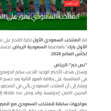
كرة القدم
المنتخب السعودي يفوز على الصي
فاز
المنتخب السعودي الأول
لكرة القدم على نظيره الصيني 1-0، في 
الأول بارك
” بالعاصمة
السعودية الرياض
، لحسا
لكأس العالم 2026
.
“نص خبر”-الرياض
في المنافسة على بطاقة العبور الثانية بعد حسم الي
ويشار إلى أن المنتخب السعودي يأتي في المجموعة الث
البحرين، الصين، إندونيسيا، وقد وصل عدد نقاطه إلى 9 في المركز الثا
مواجهات سابقة للمنتخب السعودي مع الصين