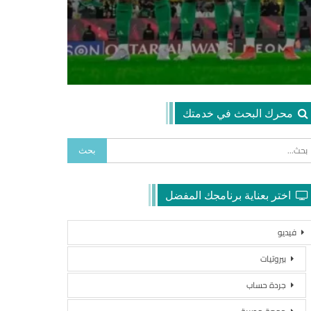
محرك البحث في خدمتك
اختر بعناية برنامجك المفضل
فيديو
بيروتيات
جردة حساب