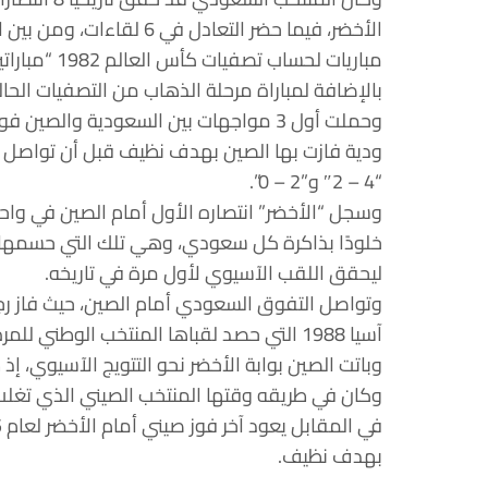
بالإضافة لمباراة مرحلة الذهاب من التصفيات الحالي
“4 – 2″ و”2 – 0”.
وسجل “الأخضر” انتصاره الأول أمام الصين في واحد
ليحقق اللقب الآسيوي لأول مرة في تاريخه.
وتواصل التفوق السعودي أمام الصين، حيث فاز ر
آسيا 1988 التي حصد لقباها المنتخب الوطني للمرة الثانية على التوالي.
وكان في طريقه وقتها المنتخب الصيني الذي تغلب عليه الأخضر بنتي
بهدف نظيف.