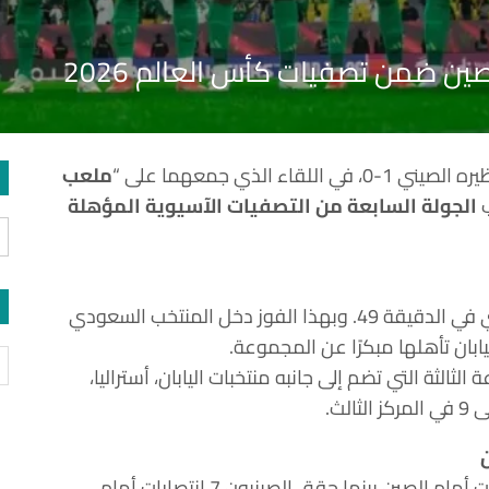
ن ضمن تصفيات كأس العالم 2026
اللقاء الذي جمعهما على “
ملعب
ب
الجولة السابعة من التصفيات الآسيوية المؤهلة
وسجل هدف الأخضر الوحيد اللاعب سالم الدوسري في الدقيقة 49. وبهذا الفوز دخل المنتخب السعودي
ابان تأهلها مبكرًا عن المجموعة.
الثة التي تضم إلى جانبه منتخبات اليابان، أستراليا،
لث.
وكان المنتخب السعودي قد حقق تاريخيًا 8 انتصارات أمام الصين بينما حقق الصينيون 7 انتصارات أمام