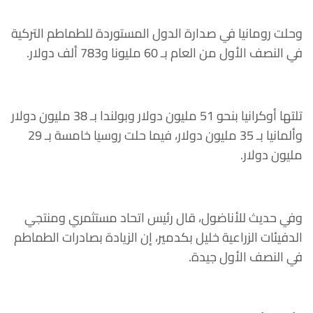
وحلت رومانيا في صدارة الدول المستوردة للطماطم التركية
في النصف الأول من العام بـ 60 مليونا و783 ألف دولار.
تلتها أوكرانيا بنحو 51 مليون دولار وبولندا بـ 38 مليون دولار
وألمانيا بـ 35 مليون دولار، فيما حلت روسيا خامسة بـ 29
مليون دولار.
وفي حديث للأناضول، قال رئيس اتحاد مستثمري ومنتجي
الدفيئات الزراعية خليل بكدمير، إن الزيادة بصادرات الطماطم
في النصف الأول جيدة.