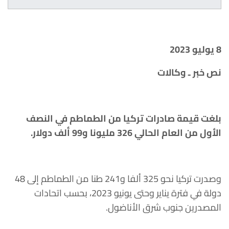
8 يوليو 2023
نص خبر ـ وكالات
بلغت قيمة صادرات تركيا من الطماطم في النصف
الأول من العام الحالي 326 مليونا و99 ألف دولار.
وصدرت تركيا نحو 325 ألفا و241 طنا من الطماطم إلى 48
دولة في فترة يناير وحتى يونيو 2023، بحسب اتحادات
المصدرين جنوب شرق الأناضول.