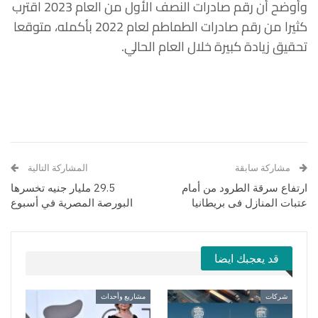
وأوضح أن رقم صادرات النصف الأول من العام 2023 اقترب
كثيرا من رقم صادرات الطماطم لعام 2022 بأكمله، متوقعا
تحقيق زيادة كبيرة خلال العام الحالي.
مشاركة سابقة
المشاركة التالية
ارتفاع سرقة الطرود من أمام
29.5 مليار جنيه تخسرها
عتبات المنازل فى بريطانيا
البورصة المصرية في أسبوع
قد يعجبك ايضا
شركات
مشاريع وأحداث