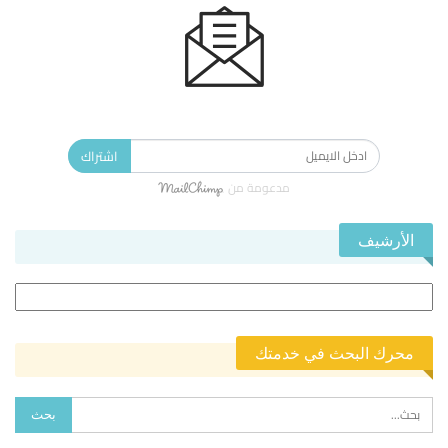
الاشتراك في النشرة الإخبارية ليصلك كل جديد.
اشتراك
مدعومة من
الأرشيف
الأرشيف
محرك البحث في خدمتك