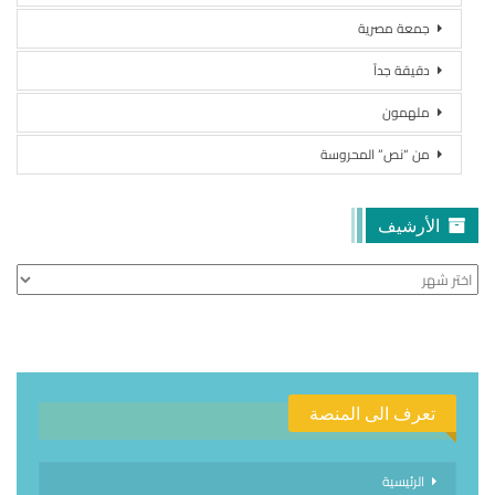
جمعة مصرية
دقيقة جداً
ملهمون
من “نص” المحروسة
الأرشيف
الأرشيف
تعرف الى المنصة
الرئيسية