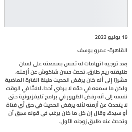
19 يوليو 2023
القاهرة- عمرو يوسف
بعد توجيه اتهامات له تمس بسمعته على لسان
طليقته ريم طارق، تحدث حسن شاكوش عن أزمته،
مشيرًا إلى أنه كان يرفض الحديث طيلة الفترة الماضية
ولكن ما سمعه في حقه لا يرضي أحدا، لافتًا في الوقت
نفسه إلى أنه رفض الظهور في برامج تليفزيونية حتى
لا يتحدث عن أزمته لأنه يرفض الحديث في حق أي فتاة
أو سيدة، وقال إن كل ما كان يرغب في قوله سبق أن
وتحدث عنه طليق زوجنه الأول.