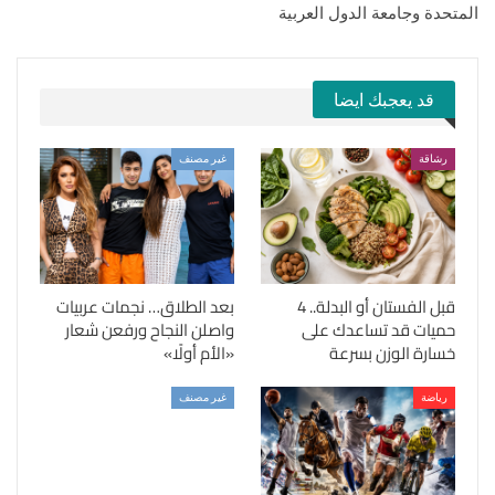
المتحدة وجامعة الدول العربية
قد يعجبك ايضا
رشاقة
غير مصنف
قبل الفستان أو البدلة.. 4
بعد الطلاق… نجمات عربيات
حميات قد تساعدك على
واصلن النجاح ورفعن شعار
خسارة الوزن بسرعة
«الأم أولًا»
رياضة
غير مصنف