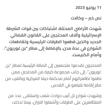
11 يوليو 2023
نص خبر – وكالات
شهدت الأراضي المحتلة، اشتباكات بين قوات الشرطة
الإسرائيلية وآلاف المحتجين على القانون القضائي
الجديد والذين قطعوا الطرقات الرئيسية وتقاطعات
الشوارع في عدة مدن، بالإضافة إلى مطار “بن غوريون”،
وأمام الكنيست.
المحتجون تقدموا متجمعين إلى الصالة الرئيسية لمطار “بن
غوريون”، إلى جانب مجموعة كبيرة من المحتجين ممن
نظموا تظاهراتهم أمام محكمة حيفا المركزية وبالقرب من
مقر إقامة نتنياهو في القدس.
وشهدت شوارع تل أبيب حوادث شغب واستلقى عدد من
المتظاهرين على الطرقات وأشعلوا النيران، بينما تدخلت