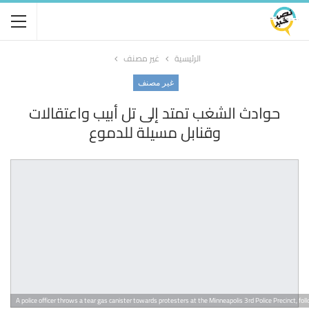
الرئيسية
غير مصنف
غير مصنف
حوادث الشغب تمتد إلى تل أبيب واعتقالات
وقنابل مسيلة للدموع
A police officer throws a tear gas canister towards protesters at the Minneapolis 3rd Police Precinct, fo