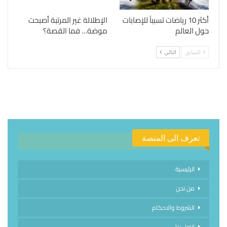
أكثر 10 رياضات تسبباً للإصابات
الإطلالة غير المرتبة أصبحت
حول العالم
موضة… فما القصة؟
السابق
التالي
تعرف الى المنصة
الرئيسية
من نحن
الشروط والاحكام
اتصل بنا