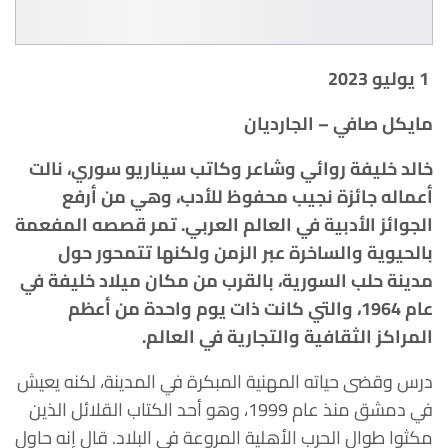
1 يوليو 2023
مايكل صافي – الجارديان
خالد خليفة روائي وشاعر وكاتب سيناريو سوري، نالت
أعماله جائزة نجيب محفوظ للأدب، وهي من أرفع
الجوائز الأدبية في العالم العربي. تمر قصصه المفعمة
بالحيوية والساخرة عبر الزمن ولكنها تتمحور حول
مدينة حلب السورية، بالقرب من مكان ميلاد خليفة في
عام 1964، والتي كانت ذات يوم واحدة من أعظم
المراكز الثقافية والتجارية في العالم.
درس وقضى حياته المهنية المبكرة في المدينة، لكنه يعيش
في دمشق منذ عام 1999، وهو أحد الكتاب القلائل الذين
مكثوا طوال الحرب الأهلية المروعة في البلاد. قال إنه حاول