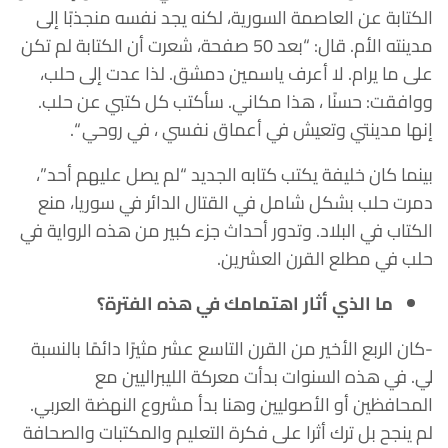
الكتابة عن العاصمة السورية، لكنه يجد نفسه منجذبًا إلى
مدينته الأم. قال: “بعد 50 صفحة، شعرت أن الكتابة لم تكن
على ما يرام. لا أعرف ياسمين دمشق. لذا عدت إلى حلب،
ووافقت: حسنًا ، هذا مكاني. سأكتب كل كتبي عن حلب.
إنها مدينتي وتعيش في أعماق نفسي ، في روحي “.
بينما كان خليفة يكتب كتابه الجديد “لم يصل عليهم أحد”،
دمرت حلب بشكل شامل في القتال الدائر في سوريا، منع
الكتاب في البلاد. وتدور أحداث جزء كبير من هذه الرواية في
حلب في مطلع القرن العشرين.
ما الذي أثار اهتمامك في هذه الفترة؟
-كان الربع الأخير من القرن التاسع عشر مثيرًا دائمًا بالنسبة
لي. في هذه السنوات بدأت معركة الليبراليين مع
المحافظين أو الأصوليين وهنا بدأ مشروع النهضة العربي.
لم ينجح بل ترك أثرا على فكرة التعليم والمكتبات والصحافة