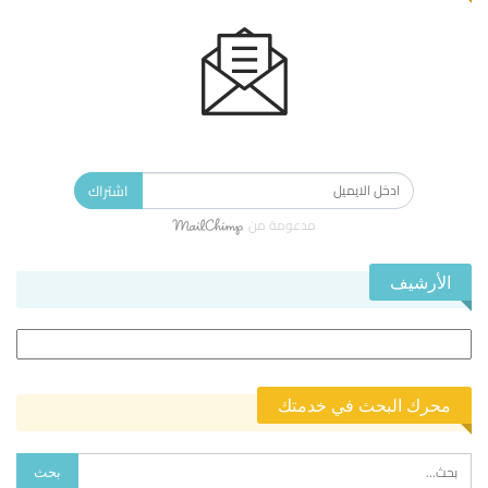
الاشتراك في النشرة الإخبارية ليصلك كل جديد.
اشتراك
مدعومة من
الأرشيف
الأرشيف
محرك البحث في خدمتك