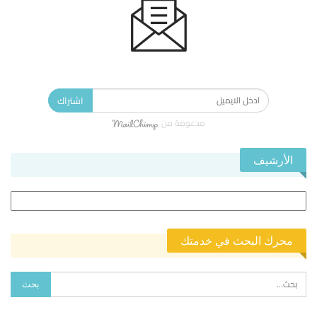
الاشتراك في النشرة الإخبارية ليصلك كل جديد.
اشتراك
مدعومة من
الأرشيف
الأرشيف
محرك البحث في خدمتك