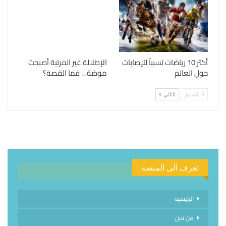
أكثر 10 رياضات تسبباً للإصابات
الإطلالة غير المرتبة أصبحت
حول العالم
موضة… فما القصة؟
السابق
التالي
تعرف الى المنصة
الرئيسية
من نحن