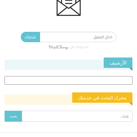
الاشتراك في النشرة الإخبارية ليصلك كل جديد.
اشتراك
مدعومة من
الأرشيف
الأرشيف
محرك البحث في خدمتك