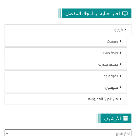
اختر بعناية برنامجك المفضل
فيديو
بيروتيات
جردة حساب
جمعة مصرية
دقيقة جداً
ملهمون
من “نص” المحروسة
الأرشيف
الأرشيف