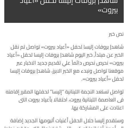
شاهد| بروفات إليسا لحفل «أعياد
بيروت»
نص خبر
شاهد| بروفات إليسا لحفل «أعياد بيروت» تواصل تم نقل
الخبر عن مبتدأ, خبر اليوم شاهد| بروفات إليسا لحفل «أعياد
بيروت» نحرص نحرص دائمآ علي تقديم جديد الاخبار عبر
موقعنا تواصل ونبدء مع الخبر الابرز، شاهد| بروفات إليسا
لحفل «أعياد بيروت».
تواصل تستعد النجمة اللبنانية “إليسا” لحفلها المقرر إقامته
فى العاصمة اللبنانية بيروت، احتفالا بأعياد بيروت التى
اعتادت على المشاركة بها.
وستقدم إليسا خلال الحفل أغنيات ألبومها الجديد إضافة