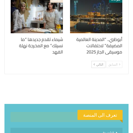
أبوظبي.. “المدينة العالمية
شيماء تقدم جديدها “ما
المضيفة” لاحتفالات
نسيتك” مع المخرجة نهلة
موسيقى الجاز 2025
الفهد
السابق
التالي
تعرف الى المنصة
الرئيسية