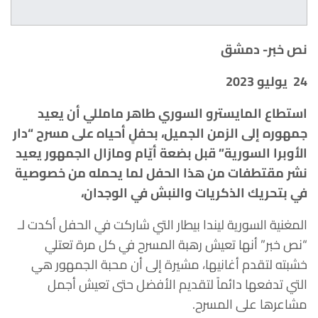
نص خبر- دمشق
24
يوليو 2023
استطاع المايسترو السوري طاهر مامللي أن يعيد
جمهوره إلى الزمن الجميل، بحفلٍ أحياه على مسرح “دار
الأوبرا السورية” قبل بضعة أيّام ومازال الجمهور يعيد
نشر مقتطفات من هذا الحفل لما يحمله من خصوصية
في بتحريك الذكريات والنبش في الوجدان،
المغنية السورية ليندا بيطار التي شاركت في الحفل أكدت لـ
“نص خبر” أنها تعيش رهبة المسرح في كل مرة تعتلي
خشبته لتقدم أغانيها، مشيرة إلى أن محبة الجمهور هي
التي تدفعها دائماً لتقديم الأفضل حتى تعيش أجمل
مشاعرها على المسرح.