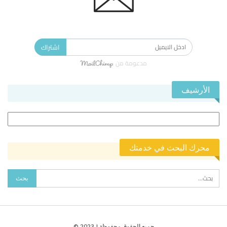
الاشتراك في النشرة الإخبارية ليصلك كل جديد.
اشتراك
مدعومة من
الأرشيف
الأرشيف
محرك البحث في خدمتك
جميع الحقوق محفوظة | 2023 ©