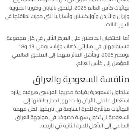
نهائيات كأس العالم 2026، ليلتحق باليابان وكوريا الجنوبية
وإيران والأردن وأوزبكستان وأستراليا التي حجزت بطاقتها في
الدور الثالث.
أما المنتخبان الحاصلان على المركز الثاني في كل مجموعة،
فسيتواجهان في مباراتي ذهاب وإياب، يومي 13 و18
نوفمبر 2025، ويتأهل الفائز منهما إلى الملحق العالمي
المؤهل إلى كأس العالم.
منافسة السعودية والعراق
ستحاول السعودية بقيادة مدربها الفرنسي
هيرفيه رينارد
استغلال عاملي الأرض والجمهور لحجز بطاقتها إلى
النهائيات مباشرة للمرة السابعة في تاريخها. لكن مهمة
السعودية لن تكون سهلة خصوصًا في مواجهة العراق
الساعي إلى التأهل للمرة الثانية في تاريخه.