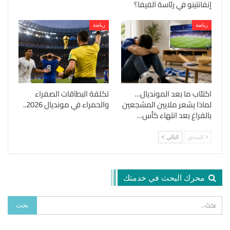
إنفانتينو في رئاسة الفيفا؟
رياضة
رياضة
اكتئاب ما بعد المونديال…
تكلفة البطاقات الصفراء
لماذا يشعر ملايين المشجعين
والحمراء في مونديال 2026..
بالفراغ بعد انتهاء كأس…
السابق
التالي
محرك البحث في خدمتك