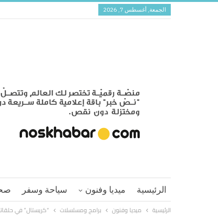
الجمعة, أغسطس 7, 2026
الرئيسية
ميديا وفنون
سياحة وسفر
صح
الرئيسية
ميديا وفنون
برامج ومسلسلات
“كريستال” في حلقاته 