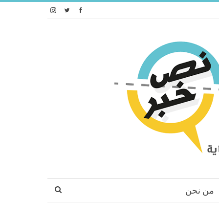
من نحن