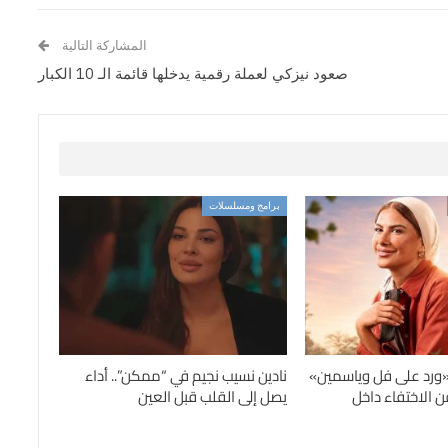
المشاركة التالية
صعود نيزكي لعملة رقمية يدخلها قائمة الـ 10 الكبار
برامج ومسلسلات
«ورد على فل وياسمين»
نادين نسيب نجيم في “ممكن”.. أداء
 الاختفاء داخل
يصل إلى القلب قبل العين