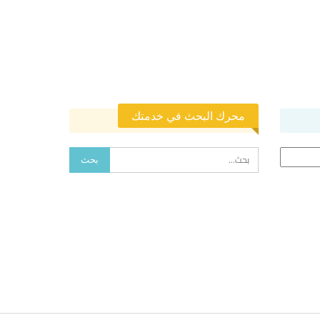
محرك البحث في خدمتك