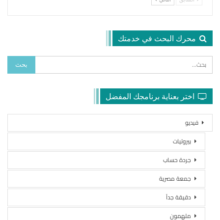
محرك البحث في خدمتك
اختر بعناية برنامجك المفضل
فيديو
بيروتيات
جردة حساب
جمعة مصرية
دقيقة جداً
ملهمون