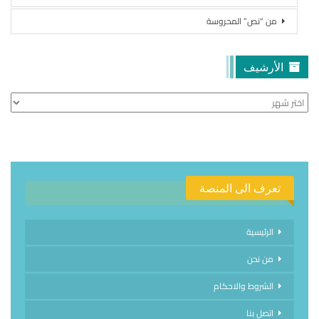
من “نص” المحروسة
الأرشيف
الأرشيف
تعرف الى المنصة
الرئيسية
من نحن
الشروط والاحكام
اتصل بنا