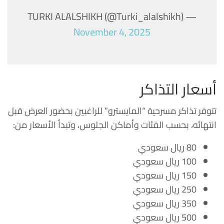
— TURKI ALALSHIKH (@Turki_alalshikh)
November 4, 2025
أسعار التذاكر
تتوفر تذاكر مسرحية “المايسترو” للراغبين بحضور العرض قبل
انتهائه، بحسب الفئات وأماكن الجلوس، وتبدأ الأسعار من:
80 ريال سعودي
100 ريال سعودي
150 ريال سعودي
250 ريال سعودي
350 ريال سعودي
500 ريال سعودي