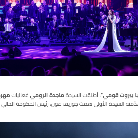
يا بيروت قومي
“، أطلقت السيدة
ماجدة الرومي
فعاليات
مهرجا
تقدّمته السيدة الأولى نعمت جوزيف عون، رئيس الحكومة الحال