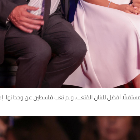
ستقبلًا أفضل للبنان المُتعَب. ولم تغب فلسطين عن وجدانها، إذ