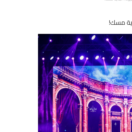
اية مسك!