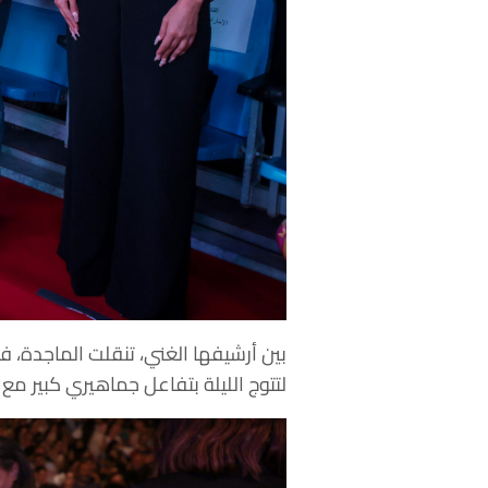
‎بين أرشيفها الغني، تنقلت الماجدة، 
لتتوج الليلة بتفاعل جماهيري كبير مع 