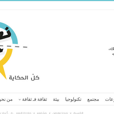
عات
مجتمع
تكنولوجيا
بيئة
ثقافة فـ ثقافة
من نحن
الرئيسية
ميديا وفنون
مشاهير
ماجدة الرومي في أعياد بي