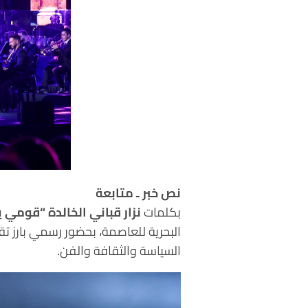
نص خبر ـ متابعة
نزار قباني الخالدة “قومي 
البحرية للعاصمة، بحضور رسمي بارز 
السياسة والثقافة والفن.