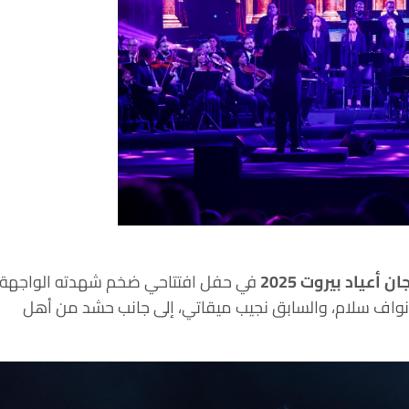
ن أعياد بيروت 2025
في حفل افتتاحي ضخم شهدته الواجهة
ي نواف سلام، والسابق نجيب ميقاتي، إلى جانب حشد من أهل