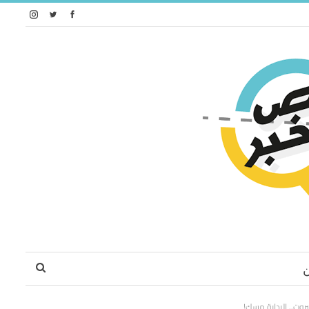
روت.. البداية مسك!