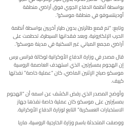
بواسطة أنظمة الدفاع الجوي فوق أراضي منطقة
أودينتسوفو في منطقة موسكو”.
وتابع: “تم قمع طائرتين بدون طيار أخريين بواسطة أنظمة
الحرب الإلكترونية، وبعد فقدانها السيطرة، تحطمت على
أراضي مجمع المباني غير السكنية في مدينة موسكو”.
قال مصدر في وزارة الدفاع الأوكرانية لوكالة فرانس برس
إن الهجوم بمسيّرتين، الذي استهدف العاصمة الروسية
موسكو صباح الإثنين الماضي، كان “عملية خاصة” نفذتها
كييف.
وأوضح المصدر الذي رفض الكشف عن اسمه أن “الهجوم
بمسيّرتين على موسكو كان عملية خاصة نفذها جهاز
الاستخبارات العسكرية” التابع لوزارة الدفاع الأوكرانية.
ووصفت المتحدثة باسم وزارة الخارجية الروسية، ماريا