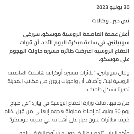
30 يوليو 2023
نص خبر ـ وكالات
أعلن عمدة العاصمة الروسية موسكو، سيرغي
سوبيانين، في ساعة مبكرة اليوم الأحد، أن قوات
الدفاع الروسية اعترضت طائرة مسيرة حاولت الهجوم
على موسكو.
وقال سوبيانين، “طائرات مسيرة أوكرانية هاجمت العاصمة
الروسية ليلا”. وأضاف أن واجهات برجين من مكاتب المدينة
تضررتا بشكل طفيف.
من جانبها، قالت وزارة الدفاع الروسية في بيان: “في صباح
يوم 30 يوليو، تم إحباط محاولة هجوم إرهابي من قبل نظام
كييف بطائرات بدون طيار على أهداف في مدينة موسكو”.
وأكد البيان: “تدمير طائرة بدون طيار أوكرانية في الجو