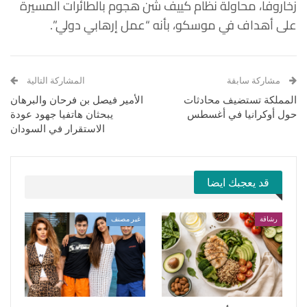
زخاروفا، محاولة نظام كييف شن هجوم بالطائرات المسيرة
على أهداف في موسكو، بأنه “عمل إرهابي دولي”.
مشاركة سابقة
المشاركة التالية
المملكة تستضيف محادثات
الأمير فيصل بن فرحان والبرهان
حول أوكرانيا في أغسطس
يبحثان هاتفيا جهود عودة
الاستقرار في السودان
قد يعجبك ايضا
رشاقة
غير مصنف