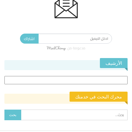
الاشتراك في النشرة الإخبارية ليصلك كل جديد.
اشتراك
مدعومة من
الأرشيف
الأرشيف
محرك البحث في خدمتك