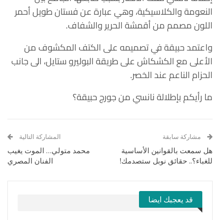
النعومة والكلاسيكية، وهي عبارة عن فستان طويل أحمر
اللون مصمم من أقمشة الحرير والشفاف.
واعتمد حبيقة في تصميمه على الكتف المكشوف من
الأعلى مع الكشكاش على طريقة البوليرو ستايل، الى جانب
الحزام الناعم عند الخصر.
ما رأيكم بإطلالة نانسي من جورج حبيقة؟
مشاركة سابقة
المشاركة التالية
هل سمعت بالقوانين الأساسية
محمد متولي… الموت يغيب
للغباء؟.. حقائق نوبل ستصدمك!
الفنان المصري
قد يعجبك ايضا