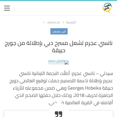
الرئيسية
غير مصنف
غير مصنف
نانسي عجرم تشعل مسرح دبي بإطلالة من جورج
حبيقة
سيدتي – نانسي عجرم: أطلّت النجمة اللبنانية نانسي
عجرم بإطلالة ناعمة التصميم حملت توقيع العالمي جورج
حبيقة Georges Hobeika وهي ضمن مجموعته للأزياء
الجاهزة لخريف 2018، وذلك خلال حفلها الضخم الذي
أقامته في القرية العالمية في دبي.