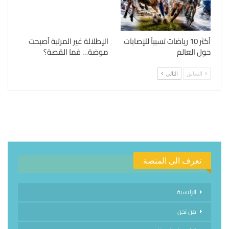
أكثر 10 رياضات تسبباً للإصابات
الإطلالة غير المرتبة أصبحت
حول العالم
موضة… فما القصة؟
السابق
التالي
تعرف الى المنصة
الرئيسية
من نحن