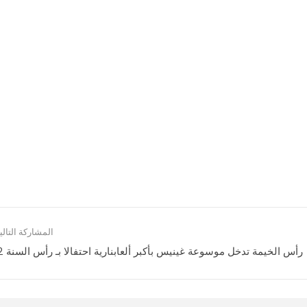
المشاركة التالي
رأس الخيمة تدخل موسوعة غينيس بأكبر ألعابنارية احتفالا بـ رأس السنة 2022