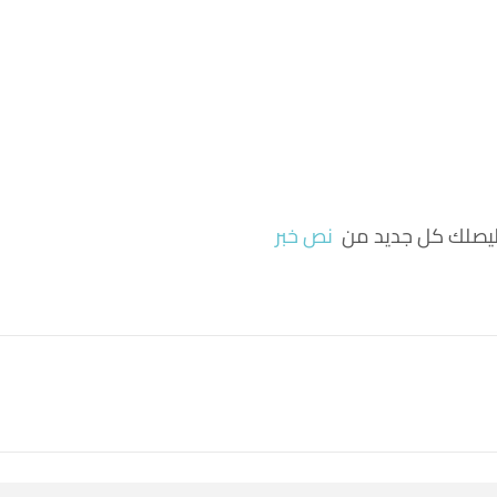
ة ليصلك كل جديد من
نص خبر