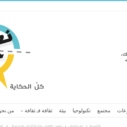
عات
مجتمع
تكنولوجيا
بيئة
ثقافة فـ ثقافة
من نحن
الرئيسية
غير مصنف
نسرين طافش صاحبة أجمل وجه نسائي في العال