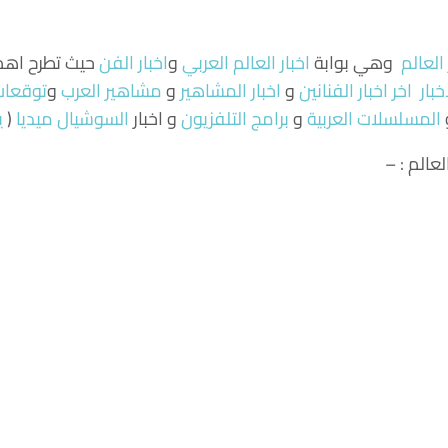
 العالم
وهي بوابة
اخبار العالم العربي
و
اخبار الفن
حيث تطرح اهم ا
خبار
اخر اخبار الفنانين
و
اخبار المشاهير
و
مشاهير العرب
و
توقعات 
المسلسلات العربية
و
برامج التلفزيون
و اخبار
السوشيال ميديا
(
ي
عالم : –