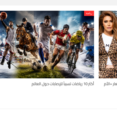
رياضة
ر «الأم
أكثر 10 رياضات تسبباً للإصابات حول العالم