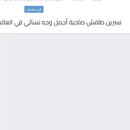
غير مصنف
نسرين طافش صاحبة أجمل وجه نسائي في العالم..