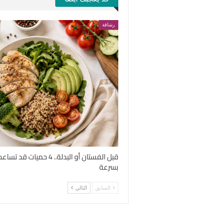
رشاقة
قبل الفستان أو البدلة.. 4 
بسرعة
السابق
التالي