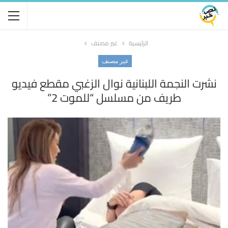
الرئيسية
غير مصنف
غير مصنف
نشرت النجمة اللبنانية نوال الزغبي مقطع فيديو
طريف من مسلسل “للموت 2”