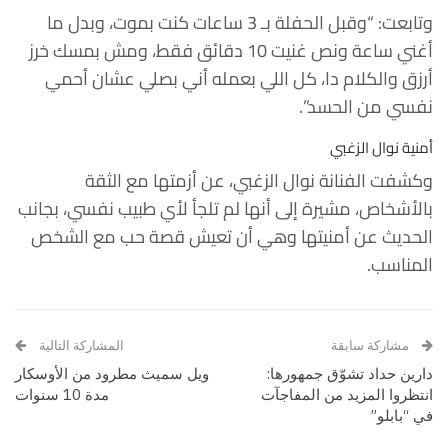
وتابعت: “وقبل الحفلة بـ 3 ساعات كنت بموت، وبدل ما
أغني ساعة ونص غنيت 10 دقائق فقط، ومش بمسك خرز
أرزق والكلام دا، كل اللي بعمله أني بصلي عشان أحمي
نفسي من الحسد”.
أمنية نوال الزغبي
وكشفت الفنانة نوال الزغبي، عن أزمتها مع الثقة
بالأشخاص، مشيرة إلى أنها لم تلجأ لأي طبيب نفسي، بجانب
الحديث عن أمنيتها وهي أن تعيش قصة حب مع الشخص
المناسب.
مشاركة سابقة
المشاركة التالية
دارين حداد تشوّق جمهورها:
ويل سميث مطرود من الأوسكار
انتظروا المزيد من المفاجآت
مدة 10 سنوات
في “بابلو”