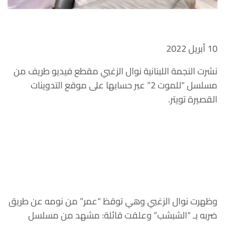
10 أبريل 2022
نشرت النجمة اللبنانية نوال الزغبي مقطع فيديو طريف من
مسلسل “للموت 2” عبر حسابها على موقع التدوينات
القصيرة تويتر.
وظهرت نوال الزغبي وهي توقظ “عمر” من نومه عن طريق
ضربه بـ “الشبشب” وعلقت قائلة: مشهد من مسلسل