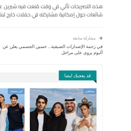
هذه التصريحات تأتي في وقت مُنعت فيه شيرين عب
شائعات حول إمكانية مشاركته في حفلات خارج لبنا
مشاركة سابقة
في زحمة الإصدارات الصيفية… حسين الجسمي يعلن عن
ألبوم يروى على مراحل
قد يعجبك ايضا
مشاهير
غير مصنف