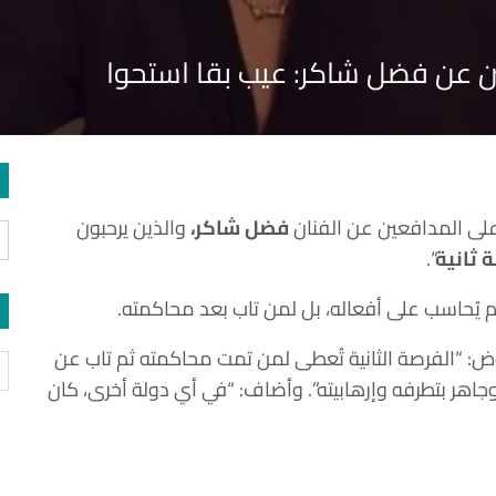
 عن فضل شاكر: عيب بقا استحوا
على المدافعين عن الفنان
فضل شاكر،
والذين يرحبون
 ثانية
“.
 يُحاسب على أفعاله، بل لمن تاب بعد محاكمته.
: “الفرصة الثانية تُعطى لمن تمت محاكمته ثم تاب عن
اهر بتطرفه وإرهابيته”. وأضاف: “في أي دولة أخرى، كان