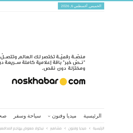
الخميس, أغسطس 6, 2026
الرئيسية
ميديا وفنون
سياحة وسفر
صح
الرئيسية
ميديا وفنون
مشاهير
نيكولا معوض يهاجم المدافعي