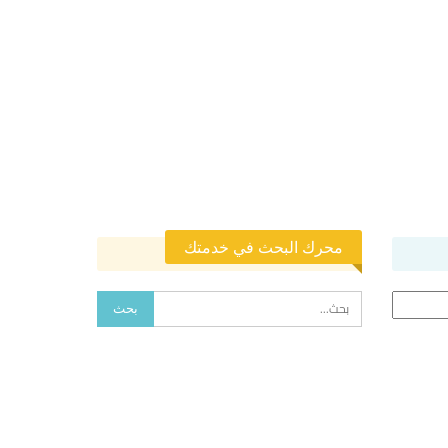
محرك البحث في خدمتك