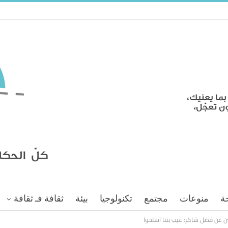
ة
منوعات
مجتمع
تكنولوجيا
بيئة
ثقافة فـ ثقافة
ن عن فضل شاكر: عيب بقا استحوا