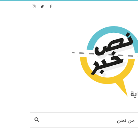
من نحن