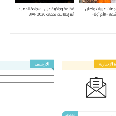
جمات عربيات واصلن
فخامة وجاذبية على السجادة الحمراء..
ار «الأم أولًا»
أبرز إطلالات نجمات BIAF 2026
 الإخبارية
الأرشيف
الأرشيف
 في النشرة الإخبارية ليصلك كل جديد.
اشتراك