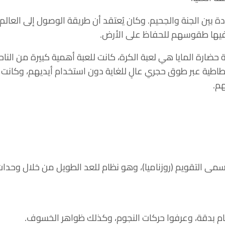
دة بين الجنة والجحيم. وكان يُعتقد أن طريقة الوصول إلى العال
فيها طقوسهم للحفاظ على الأرض.
ضارة المايا هي لعبة الكرة، كانت للعبة أهمية كبيرة من الناحي
طاطية عبر طوق حجري عالٍ للغاية دون استخدام أيديهم، وكانت 
هم.
سمى التقويم (روزناميا)، وهو نظام للعد الطويل من خلال وحدات
يام بدقة، وعرفوا حركات النجوم، وكذلك ظواهر الخسوف.