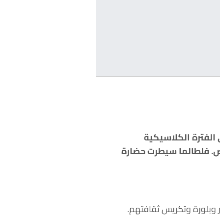
 الفترة الكلاسيكية
مها الخاص. فلطالما سيطرت حضارة
 وبلورة وتكريس ثقافتهم.