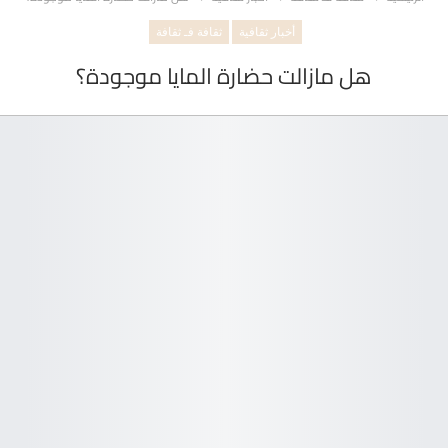
أخبار ثقافية
ثقافة فـ ثقافة
هل مازالت حضارة المايا موجودة؟