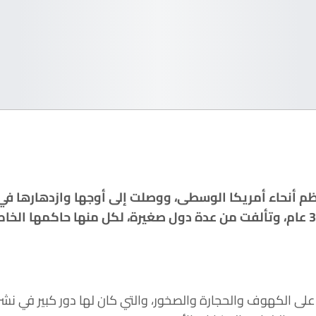
ظم أنحاء أمريكا الوسطى، ووصلت إلى أوجها وازدهارها في
واستمرت لما يقرب من 3000 عام، وتألفت من عدة دول صغيرة، لكل منها حاك
ى الكهوف والحجارة والصخور، والتي كان لها دور كبير في نشر