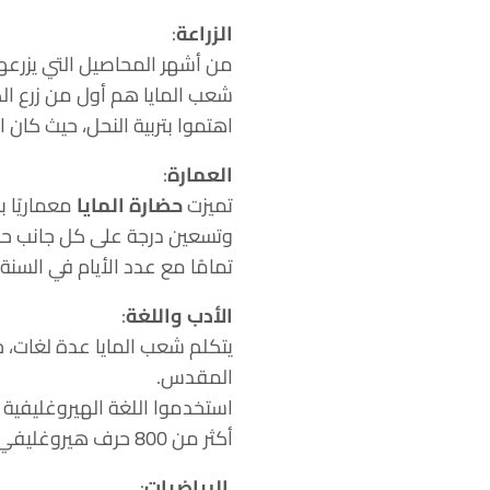
الزراعة
:
من أشهر المحاصيل التي يزرعها
شعب المايا هم أول من زرع الكا
اهتموا بتربية النحل، حيث كان
العمارة
:
تميزت
حضارة المايا
معماريًا 
تمامًا مع عدد الأيام في السنة.
الأدب واللغة
:
المقدس.
استخدموا اللغة الهيروغليفية
أكثر من 800 حرف هيروغليفي، يمثل كل منها مقطعًا لفظيًا.
الرياضيات
: