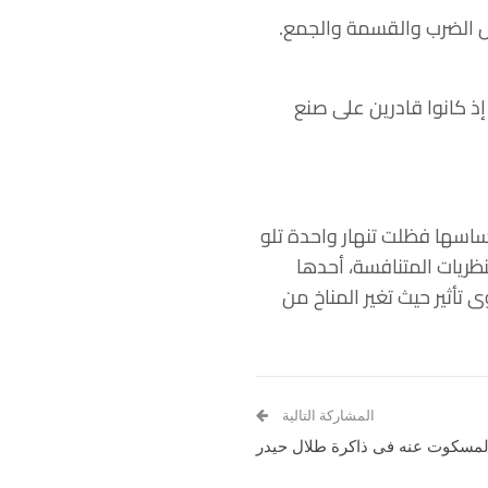
ل الضرب والقسمة والجمع.
 إذ كانوا قادرين على صنع
ساسها فظلت تنهار واحدة تلو
ظريات المتنافسة، أحدها
تأثير حيث تغير المناخ من
المشاركة التالية
لمسكوت عنه فى ذاكرة طلال حيدر