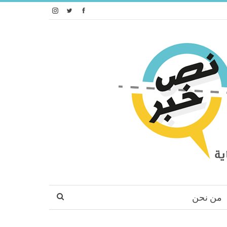
من نحن