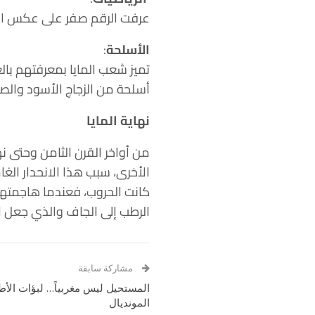
عرفت الرقم صفر على عكس الحض
الأسلحة
:
تميز شعب المايا بمعرفتهم بالع
أسلحة من الزجاج الأسود والص
نهاية المايا
من أواخر القرن الثامن وحتى ن
الأخرى، سبب هذا الانحدار الغ
كانت الحروب، فعندما هاجمتهم 
الرطب إلى الجاف والذي جعل ال
مشاركة سابقة
المستحيل ليس مغربياً… لبؤات الأط
المونديال