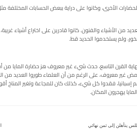
ارات الأخرى، وكانوا على دراية ببعض الحسابات المختلفة مث
ديد من الأشياء والفنون. كانوا قادرين على اختراع أشياء غريبة،
خور، ولم يستخدموا الحديد قط.
هاية القرن التاسع، حدث شيء غير معروف هز حضارة المايا من أ
امض غير معروف، على الرغم من أن العلماء طوروا العديد من الن
إسبانيا، فقدوا كل شيء، كذلك كان للمجاعة وتغير المناخ أقوى 
مايا يهجرون المكان.
لس يتأهلن إلى ثمن نهائي
ا