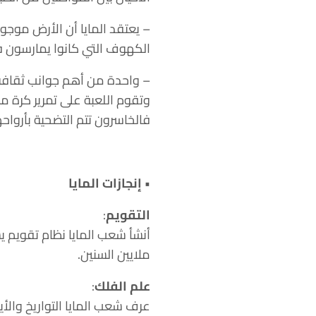
– يعتقد المايا أن الأرض موجو
الكهوف التي كانوا يمارسون 
– واحدة من أهم جوانب ثقافة ح
وتقوم اللعبة على تمرير كرة م
فالخاسرون تتم التضحية بأرواح
• إنجازات المايا
التقويم
:
أنشأ شعب المايا نظام تقويم ي
ملايين السنين.
علم الفلك
:
عرف شعب المايا التواريخ والأ