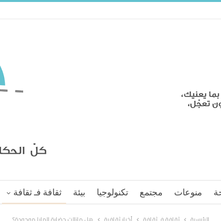
ة
منوعات
مجتمع
تكنولوجيا
بيئة
ثقافة فـ ثقافة
الرئيسية
ثقافة فـ ثقافة
أخبار ثقافية
هل مازالت حضارة المايا موجودة؟