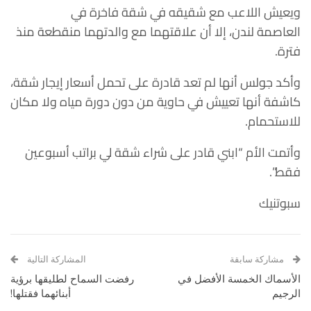
ويعيش اللاعب مع شقيقه في شقة فاخرة في
العاصمة لندن، إلا أن علاقتهما مع والدتهما منقطعة منذ
فترة.
وأكد جولس أنها لم تعد قادرة على تحمل أسعار إيجار شقة،
كاشفة أنها تعييش في حاوية من دون دورة مياه ولا مكان
للاستحمام.
وأتمت الأم “ابني قادر على شراء شقة لي براتب أسبوعين
فقط”.
سبوتنيك
مشاركة سابقة
المشاركة التالية
الأسماك الخمسة الأفضل في
رفضت السماح لطليقها برؤية
الرجيم
أبنائهما فقتلها!