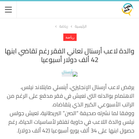
الرئيسية
رياضة
رياضة
والدة لاعب أرسنال تعاني الفقر رغم تقاضي ابنها
42 ألف دولار أسبوعيا
يرفض لاعب أرسنال الإنجليزي، أينسلي مايتلاند نيلس،
الاهتمام بوالدته التي تعيش في فقر مدقع على الرغم من
الراتب الأسبوعي الكبير الذي يتقاضاه.
ووفقا لما نشرته صحيفة “الصن” البريطانية، تعيش جولس
نيلس والدة اللاعب في حاوية تفتقر لأساسيات الحياة، رغم
حصول ابنها على 34 ألف يورو أسبوعيا (42 ألف دولار).