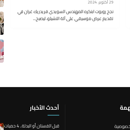
29 أكتوبر، 2024
نجح روبوت ابتكره المهندس السويدي فريدريك غران في
تقديم عرض موسيقي على آلة التشيلو، ليصبح...
همة
أحدث الأخبار
قبل الفستان أو البدلة.. 4 حميات
خصوصية