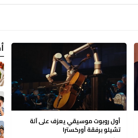
أح
أول روبوت موسيقي يعزف على آلة
تشيلو برفقة أوركسترا