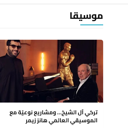
موسيقا
تركي آل الشيخ… ومشاريع نوعيّة مع
الموسيقي العالمي هانز زيمر