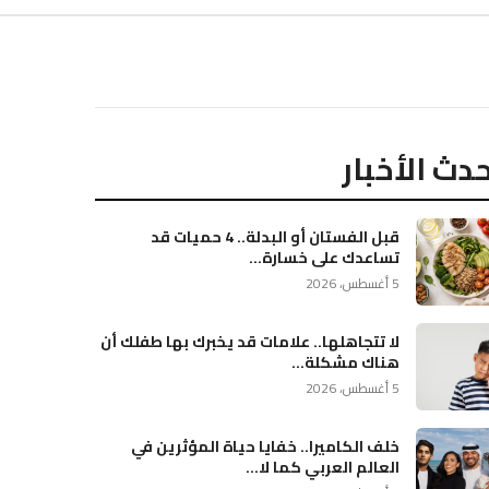
دث الأخبار
قبل الفستان أو البدلة.. 4 حميات قد
تساعدك على خسارة...
5 أغسطس، 2026
لا تتجاهلها.. علامات قد يخبرك بها طفلك أن
هناك مشكلة...
5 أغسطس، 2026
خلف الكاميرا.. خفايا حياة المؤثرين في
العالم العربي كما لا...