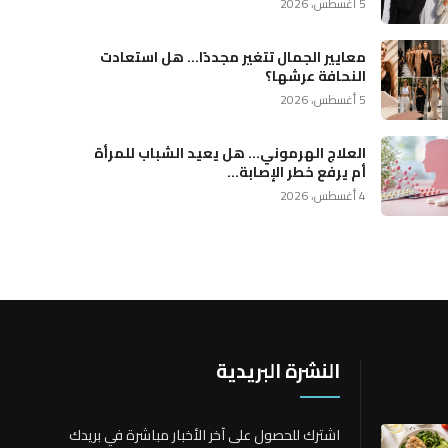
5 أغسطس، 2026
معايير الجمال تتغير مجددًا… هل استعادت
النحافة عرشها؟
5 أغسطس، 2026
العلاج الهرموني… هل يعيد الشباب للمرأة
أم يرفع خطر الإصابة...
4 أغسطس، 2026
النشرة البريدية
اشترك للحصول على آخر الأخبار مباشرة في بريدك