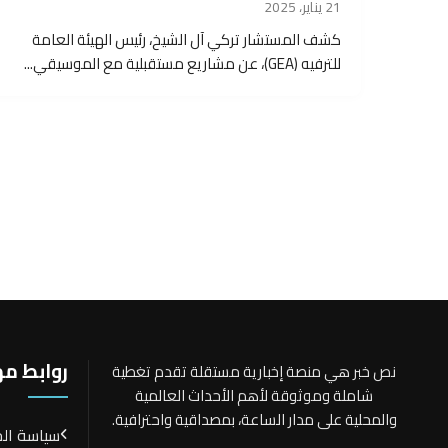
21 يناير، 2025
كشف المستشار تركي آل الشيخ، رئيس الهيئة العامة
للترفيه (GEA)، عن مشاريع مستقبلية مع الموسيقي...
روابط م
نص خبر هي منصة إخبارية مستقلة تقدم تغطية
شاملة وموثوقة لأهم الأحداث العالمية
والمحلية على مدار الساعة، بمصداقية واحترافية.
سياسة ال