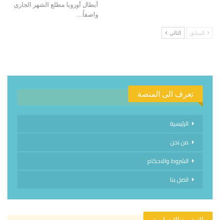
أبطال أوروبا مطلع الشهر الجاري
واصفاً…
السابق
التالي
تعرف الى المنصة
الرئيسية
من نحن
الشروط والاحكام
اتصل بنا