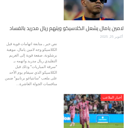
لامين يامال يشعل الكلاسيكو ويتهم ريال مدريد بالفساد
أكتوبر 25, 2025
نص خبر ـ متابعة اتهامات قوية قبل
الكلاسيكو وجه لامين يامال، موهبة
برشلونة، صفعة قوية إلى الغريم
التقليدي ريال مدريد واتهمه بـ
"سرقة المباريات" وذلك قبل
الكلاسيكو الذي سيقام يوم الأحد
على ملعب "سانتياغو برنابيو" ضمن
منافسات الجولة العاشرة…
أخبار الملاعب