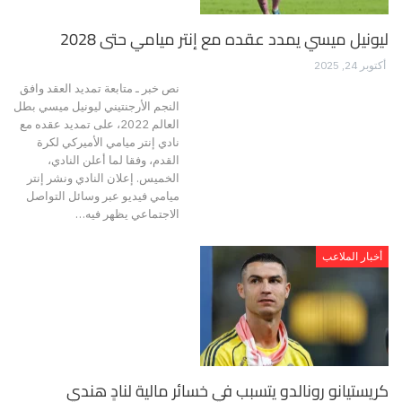
ليونيل ميسي يمدد عقده مع إنتر ميامي حتى 2028
أكتوبر 24, 2025
نص خبر ـ متابعة تمديد العقد وافق
النجم الأرجنتيني ليونيل ميسي بطل
العالم 2022، على تمديد عقده مع
نادي إنتر ميامي الأميركي لكرة
القدم، وفقا لما أعلن النادي،
الخميس. إعلان النادي ونشر إنتر
ميامي فيديو عبر وسائل التواصل
الاجتماعي يظهر فيه…
أخبار الملاعب
كريستيانو رونالدو يتسبب في خسائر مالية لنادٍ هندي