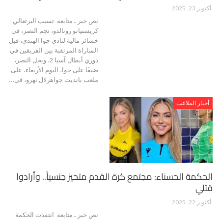
أكتوبر 23, 2025
نص خبر ـ متابعة تسبب البرتغالي
كريستيانو رونالدو، نجم النصر، في
خسائر مالية لنادي جوا الهندي، قبل
المباراة المرتقبة بين الفريقين في
دوري أبطال آسيا 2. ويحل النصر،
ضيفًا على جوا، اليوم الأربعاء، على
ملعب بانديت جواهرلال نهرو، في…
أخبار الملاعب
الحكمة الحسناء: مجتمع كرة القدم متحيز جنسياً.. وأرادوا
قتلي
أكتوبر 22, 2025
نص خبر ـ متابعة انتقدت الحكمة