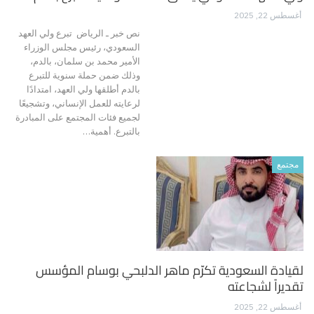
أغسطس 22, 2025
نص خبر ـ الرياض تبرع ولي العهد
السعودي، رئيس مجلس الوزراء
الأمير محمد بن سلمان، بالدم،
وذلك ضمن حملة سنوية للتبرع
بالدم أطلقها ولي العهد، امتدادًا
لرعايته للعمل الإنساني، وتشجيعًا
لجميع فئات المجتمع على المبادرة
بالتبرع. أهمية…
مجتمع
لقيادة السعودية تكرّم ماهر الدلبحي بوسام المؤسس
تقديراً لشجاعته
أغسطس 22, 2025