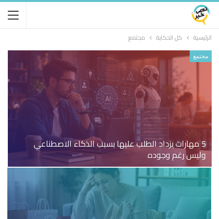
الرئيسية
كل الحكاية
مجتمع
مجتمع
5 مهارات يزداد الطلب عليها بسبب الذكاء الاصطناعي
وليس رغم وجوده