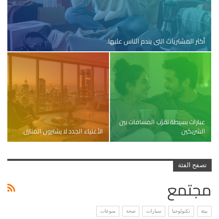
أكثر المشتريات التي يندم الناس عليها.
عبارات بسيطة تقرّب المسافات بين
الشريكين
الأغنياء الجدد لا يشترون المنازل.
تصفح الفئة
مجتمع
بيئة
تكنولوجيا
سيارات
صحة
منوعات