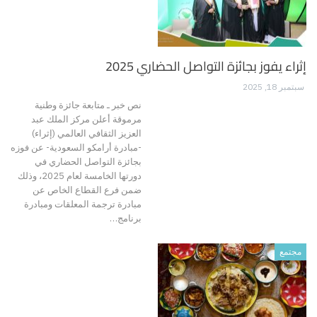
إثراء يفوز بجائزة التواصل الحضاري 2025
سبتمبر 18, 2025
نص خبر ـ متابعة جائزة وطنية
مرموقة أعلن مركز الملك عبد
العزيز الثقافي العالمي (إثراء)
-مبادرة أرامكو السعودية- عن فوزه
بجائزة التواصل الحضاري في
دورتها الخامسة لعام 2025، وذلك
ضمن فرع القطاع الخاص عن
مبادرة ترجمة المعلقات ومبادرة
برنامج…
مجتمع