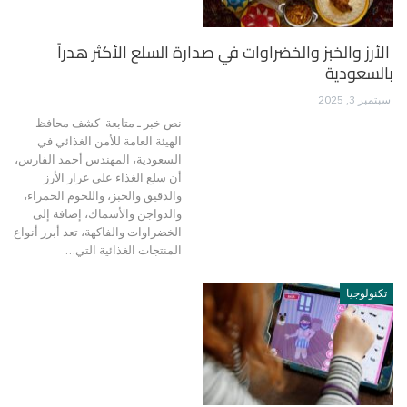
الأرز والخبز والخضراوات في صدارة السلع الأكثر هدراً
بالسعودية
سبتمبر 3, 2025
نص خبر ـ متابعة كشف محافظ
الهيئة العامة للأمن الغذائي في
السعودية، المهندس أحمد الفارس،
أن سلع الغذاء على غرار الأرز
والدقيق والخبز، واللحوم الحمراء،
والدواجن والأسماك، إضافة إلى
الخضراوات والفاكهة، تعد أبرز أنواع
المنتجات الغذائية التي…
تكنولوجيا