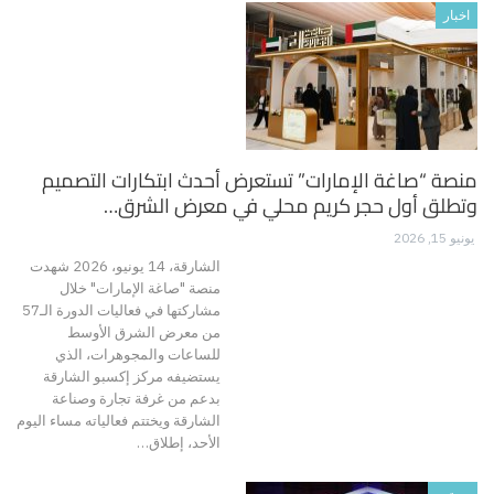
اخبار
منصة “صاغة الإمارات” تستعرض أحدث ابتكارات التصميم
وتطلق أول حجر كريم محلي في معرض الشرق…
يونيو 15, 2026
الشارقة، 14 يونيو، 2026 شهدت
منصة "صاغة الإمارات" خلال
مشاركتها في فعاليات الدورة الـ57
من معرض الشرق الأوسط
للساعات والمجوهرات، الذي
يستضيفه مركز إكسبو الشارقة
بدعم من غرفة تجارة وصناعة
الشارقة ويختتم فعالياته مساء اليوم
الأحد، إطلاق…