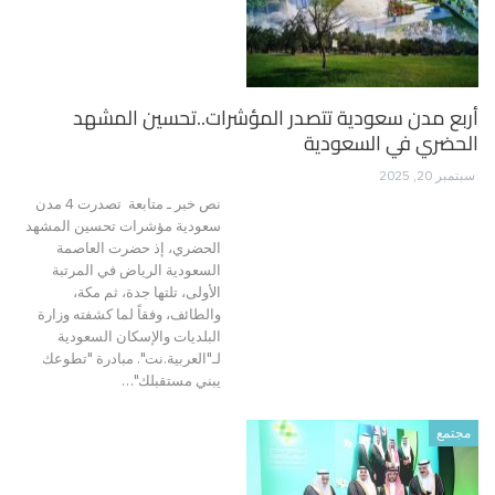
أربع مدن سعودية تتصدر المؤشرات..تحسين المشهد
الحضري في السعودية
سبتمبر 20, 2025
نص خبر ـ متابعة تصدرت 4 مدن
سعودية مؤشرات تحسين المشهد
الحضري، إذ حضرت العاصمة
السعودية الرياض في المرتبة
الأولى، تلتها جدة، ثم مكة،
والطائف، وفقاً لما كشفته وزارة
البلديات والإسكان السعودية
لـ"العربية.نت". مبادرة "تطوعك
يبني مستقبلك"…
مجتمع