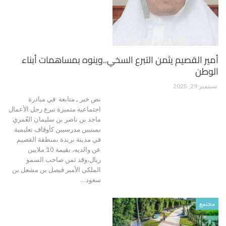
أمير القصيم يثمن التبرع السخي..وينوه بمساهمات أبناء
الوطن
سبتمبر 29, 2025
نص خبر ـ متابعة في مبادرة
اجتماعية متميزة تبرع رجل الأعمال
ماجد بن ناصر بن سليمان العُمري
بمبنيين مدرسيين كأوقاف تعليمية
في مدينة بريدة بمنطقة القصيم
عن والديه، بقيمة 10 ملايين
ريال،وقد ثمن صاحب السمو
الملكي الأمير فيصل بن مشعل بن
سعود…
مجتمع