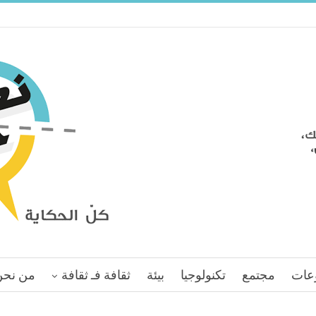
عات
مجتمع
تكنولوجيا
بيئة
ثقافة فـ ثقافة
من نحن