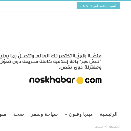
السبت, أغسطس 8, 2026
الرئيسية
ميديا وفنون
سياحة وسفر
صحة
منو
الرئيسية
فيديو