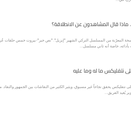
ماذا قال المشاهدون عن الانطلاقة؟
 المعرّبة من المسلسل التركي الشهير "إيزيل". "نص خبر"-بيروت خمس حلقات عُرضت 
 بأدائه، خاصة أنه ثاني مسلسل…
ر يُعيد الفريق…