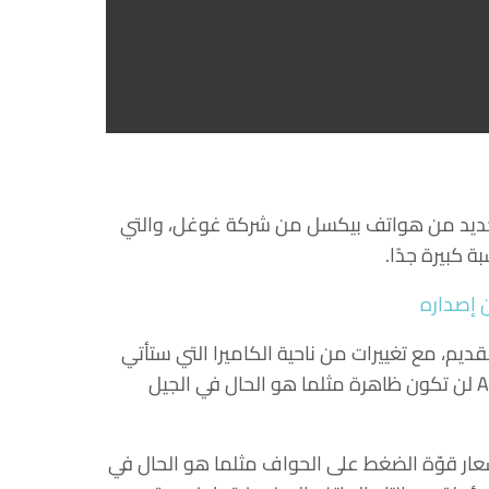
أنها للجيل الجديد من هواتف بيكسل من شركة غوغل، والتي
 كبيرة جدًا.
ديم، مع تغييرات من ناحية الكاميرا التي ستأتي
بعدسة أكبر نوعًا ما. كما أن خطوط لواقط الإشارة Antenna لن تكون ظاهرة مثلما هو الحال في الجيل
ر قوّة الضغط على الحواف مثلما هو الحال في