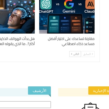
مقارنة تساعدك على اختيار أفضل
هل بدأت الهواتف الذكية
مساعد ذكاء اصطناعي
أكثر؟.. ما الذي يقوله الع
السابق
التالي
 الإخبارية
الأرشيف
الأرشيف