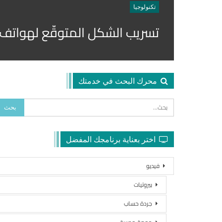
تكنولوجيا
تسريب الشكل المتوقّع لهواتف
محرك البحث في خدمتك
اختر بعناية برنامجك المفضل
فيديو
بيروتيات
جردة حساب