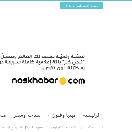
الجمعة, أغسطس 7, 2026
الرئيسية
ميديا وفنون
سياحة وسفر
صح
الرئيسية
كل الحكاية
تكنولوجيا
تسريب الشكل المتوقّع لهواتف