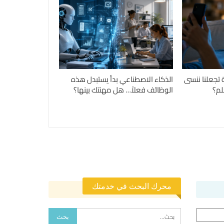
 تجعلنا ننسى
الذكاء الاصطناعي بدأ يستبدل هذه
لم؟
الوظائف فعلاً… هل مهنتك بينها؟
محرك البحث في خدمتك