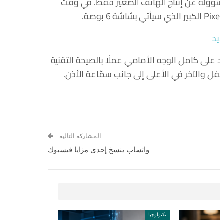
تي سي HTC التي ستكون مسؤولة عن إنتاج الهاتف الصغير فقط. في وقت
على كامل الوجه الأمامي عملًا بالصيحة التقنية
فل والآخر في الأعلى إلى جانب سمّاعة الأذن.
المشاركة التالية
واتساب ينسخ إحدى مزايا فيسبوك
تكنولوجيا