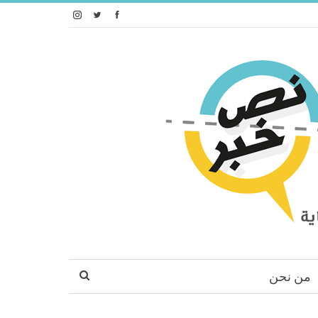
من نحن