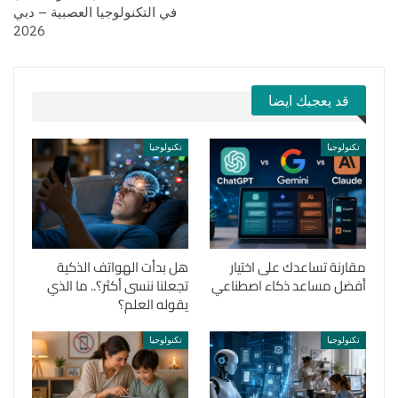
في التكنولوجيا العصبية – دبي
2026
قد يعجبك ايضا
تكنولوجيا
تكنولوجيا
مقارنة تساعدك على اختيار
هل بدأت الهواتف الذكية
أفضل مساعد ذكاء اصطناعي
تجعلنا ننسى أكثر؟.. ما الذي
يقوله العلم؟
تكنولوجيا
تكنولوجيا