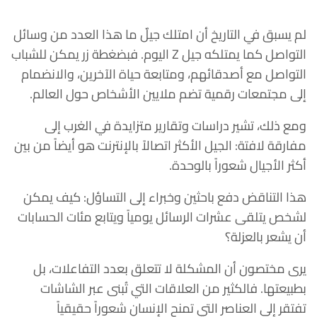
لم يسبق في التاريخ أن امتلك جيلٌ ما هذا العدد من وسائل
التواصل كما يمتلكه جيل Z اليوم. فبضغطة زر يمكن للشباب
التواصل مع أصدقائهم، ومتابعة حياة الآخرين، والانضمام
إلى مجتمعات رقمية تضم ملايين الأشخاص حول العالم.
ومع ذلك، تشير دراسات وتقارير متزايدة في الغرب إلى
مفارقة لافتة: الجيل الأكثر اتصالاً بالإنترنت هو أيضاً من بين
أكثر الأجيال شعوراً بالوحدة.
هذا التناقض دفع باحثين وخبراء إلى التساؤل: كيف يمكن
لشخص يتلقى عشرات الرسائل يومياً ويتابع مئات الحسابات
أن يشعر بالعزلة؟
يرى مختصون أن المشكلة لا تتعلق بعدد التفاعلات، بل
بطبيعتها. فالكثير من العلاقات التي تُبنى عبر الشاشات
تفتقر إلى العناصر التي تمنح الإنسان شعوراً حقيقياً